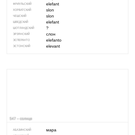
elefant
ФРИУЛЬСКИЙ
slon
ХОРВАТСКИЙ
slon
ЧЕШСКИЙ
elefant
ШВЕДСКИЙ
?
ШОТЛАНДСКИЙ
слон
ЭРЗЯНСКИЙ
elefanto
ЭСПЕРАНТО
elevant
ЭСТОНСКИЙ
547 – солнце
мара
АБАЗИНСКИЙ