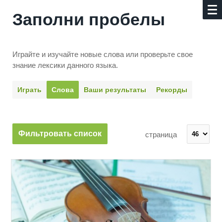
Заполни пробелы
Играйте и изучайте новые слова или про­верьте свое
знание лексики данного языка.
Играть
Слова
Ваши результаты
Рекорды
Фильтровать список
страница