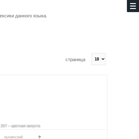
ексики данного языка.
страница
207 – цветная капуста
?
АБАЗИНСКИЙ