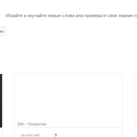
Играйте и изучайте новые слова или про­верьте свое знание л
ды
206 – Рождество
?
АБАЗИНСКИЙ