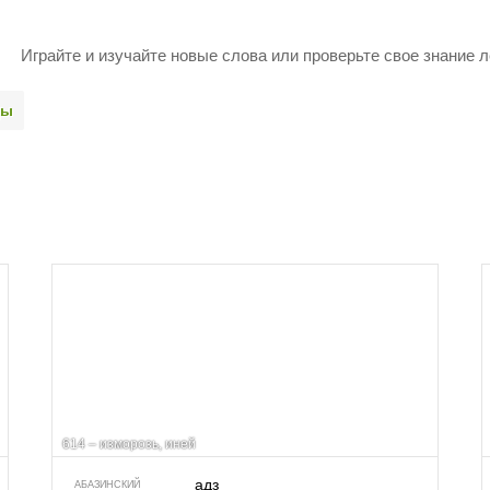
Играйте и изучайте новые слова или про­верьте свое знание л
ды
614 – изморозь, иней
адз
АБАЗИНСКИЙ