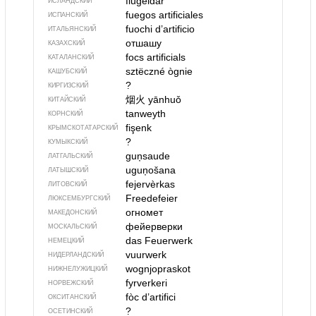
flugeldar
ИСЛАНДСКИЙ
fuegos artificiales
ИСПАНСКИЙ
fuochi d’artificio
ИТАЛЬЯНСКИЙ
отшашу
КАЗАХСКИЙ
focs artificials
КАТАЛАНСКИЙ
sztëczné ògnie
КАШУБСКИЙ
?
КИРГИЗСКИЙ
烟火
yānhuǒ
КИТАЙСКИЙ
tanweyth
КОРНСКИЙ
fişenk
КРЫМСКО­ТАТАРСКИЙ
?
КУМЫКСКИЙ
guņsaude
ЛАТГАЛЬСКИЙ
uguņošana
ЛАТЫШСКИЙ
fejervèrkas
ЛИТОВСКИЙ
Freedefeier
ЛЮКСЕМБУРГСКИЙ
огномет
МАКЕДОНСКИЙ
фейерверки
МОСКАЛЬСКИЙ
das Feuerwerk
НЕМЕЦКИЙ
vuurwerk
НИДЕРЛАНДСКИЙ
wognjopraskot
НИЖНЕЛУЖИЦКИЙ
fyrverkeri
НОРВЕЖСКИЙ
fòc d’artifici
ОКСИТАНСКИЙ
?
ОСЕТИНСКИЙ