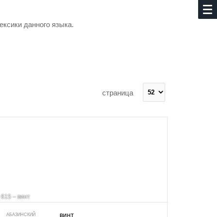
ексики данного языка.
страница
615 – винт
винт
АБАЗИНСКИЙ