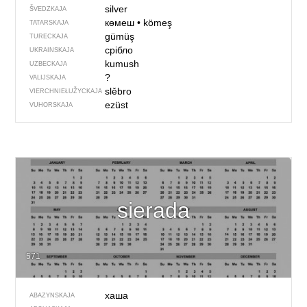
silver
ŠVEDZKAJA
көмеш
•
kömeş
TATARSKAJA
gümüş
TURECKAJA
срібло
UKRAINSKAJA
kumush
UZBECKAJA
?
VALIJSKAJA
slěbro
VIERCHNIE­ŁUŽYCKAJA
ezüst
VUHORSKAJA
sierada
571
хаша
ABAZYNSKAJA