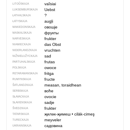
vaĩsiai
LITOŬSKAJA
Uebst
LUKSEMBURSKAJA
?
ŁATHALSKAJA
augļi
ŁATYSKAJA
овошје
MAKIEDONSKAJA
фрукты
MASKALSKAJA
frukter
NARVESKAJA
das Obst
NIAMIECKAJA
vruchten
NIDERLANDZKAJA
sad
NIŽNIEŁUŽYCKAJA
frutas
PARTUHALSKAJA
owoce
POLSKAJA
fritga
RETARAMANSKAJA
fructe
RUMYNSKAJA
measan, toraidhean
ŠATLANDZKAJA
воће
SERBSKAJA
ovocie
SŁAVACKAJA
sadje
SŁAVIENSKAJA
frukter
ŠVEDZKAJA
җиләк-җимеш
•
ciläk-cimeş
TATARSKAJA
meyveler
TURECKAJA
садовина
UKRAINSKAJA