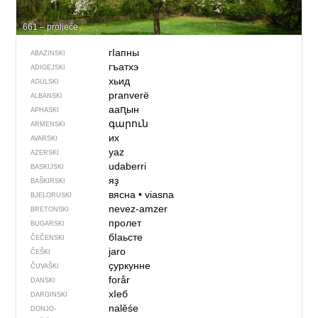
661 – proljeće
гIапны
ABAZINSKI
гъатхэ
ADIGEJSKI
хьид
AGULSKI
pranverë
ALBANSKI
ааԥын
APHASKI
գարուն
ARMENSKI
их
AVARSKI
yaz
AZERSKI
udaberri
BASKIJSKI
яҙ
BAŠKIRSKI
вясна
•
viasna
BJELORUSKI
nevez-amzer
BRETONSKI
пролет
BUGARSKI
бIаьсте
ČEČENSKI
jaro
ČEŠKI
ҫуркунне
ČUVAŠKI
forår
DANSKI
хIеб
DARGINSKI
nalěśe
DONJO­