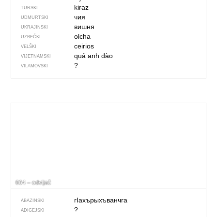
kiraz
TURSKI
чия
UDMURTSKI
вишня
UKRAJINSKI
olcha
UZBEČKI
ceirios
VELŠKI
quả anh đào
VIJETNAMSKI
?
VILAMOVSKI
664 – odvijač
гIахърыхъванчга
ABAZINSKI
?
ADIGEJSKI