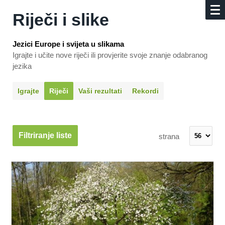
Riječi i slike
Jezici Europe i svijeta u slikama
Igrajte i učite nove riječi ili provjerite svoje znanje odabranog
jezika
Igrajte
Riječi
Vaši rezultati
Rekordi
Filtriranje liste
strana