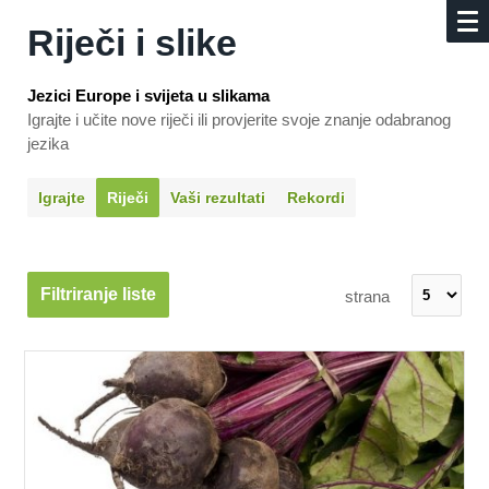
Riječi i slike
Jezici Europe i svijeta u slikama
Igrajte i učite nove riječi ili provjerite svoje znanje odabranog
jezika
Igrajte
Riječi
Vaši rezultati
Rekordi
Filtriranje liste
strana