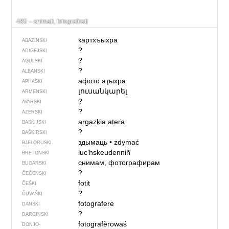
485 – snimati, fotografirati
картхъыхра
ABAZINSKI
?
ADIGEJSKI
?
AGULSKI
?
ALBANSKI
афото аҭыхра
APHASKI
լուսանկարել
ARMENSKI
?
AVARSKI
?
AZERSKI
argazkia atera
BASKIJSKI
?
BAŠKIRSKI
здымаць
•
zdymać
BJELORUSKI
lucʼhskeudenniñ
BRETONSKI
снимам, фотографирам
BUGARSKI
?
ČEČENSKI
fotit
ČEŠKI
?
ČUVAŠKI
fotografere
DANSKI
?
DARGINSKI
fotografěrowaś
DONJO­