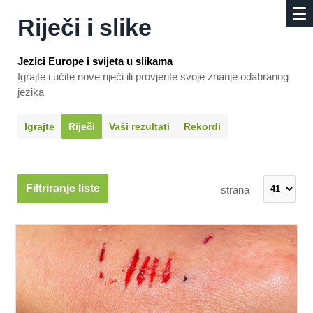
Riječi i slike
Jezici Europe i svijeta u slikama
Igrajte i učite nove riječi ili provjerite svoje znanje odabranog
jezika
Igrajte
Riječi
Vaši rezultati
Rekordi
Filtriranje liste
strana