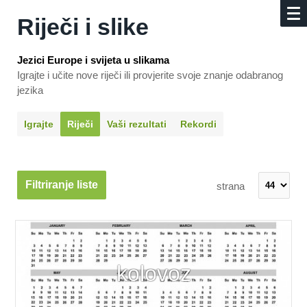
Riječi i slike
Jezici Europe i svijeta u slikama
Igrajte i učite nove riječi ili provjerite svoje znanje odabranog
jezika
Igrajte
Riječi
Vaši rezultati
Rekordi
Filtriranje liste
strana
kolovoz