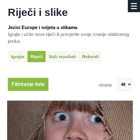
Riječi i slike
Jezici Europe i svijeta u slikama
Igrajte i učite nove riječi ili provjerite svoje znanje odabranog
jezika
Igrajte
Riječi
Vaši rezultati
Rekordi
Filtriranje liste
strana