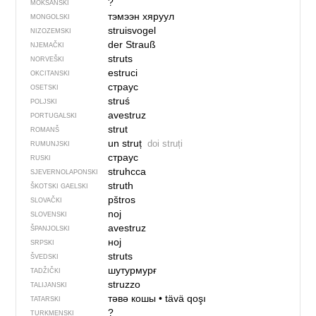
?
MOKŠANSKI
тэмээн хяруул
MONGOLSKI
struisvogel
NIZOZEMSKI
der Strauß
NJEMAČKI
struts
NORVEŠKI
estruci
OKCITANSKI
страус
OSETSKI
struś
POLJSKI
avestruz
PORTUGALSKI
strut
ROMANŠ
un struț
doi struți
RUMUNJSKI
страус
RUSKI
struhcca
SJEVER­NO­LA­PONSKI
struth
ŠKOTSKI GAELSKI
pštros
SLOVAČKI
noj
SLOVENSKI
avestruz
ŠPANJOLSKI
ној
SRPSKI
struts
ŠVEDSKI
шутурмурғ
TADŽIČKI
struzzo
TALIJANSKI
тәвә кошы
•
tävä qoşı
TATARSKI
?
TURKMENSKI