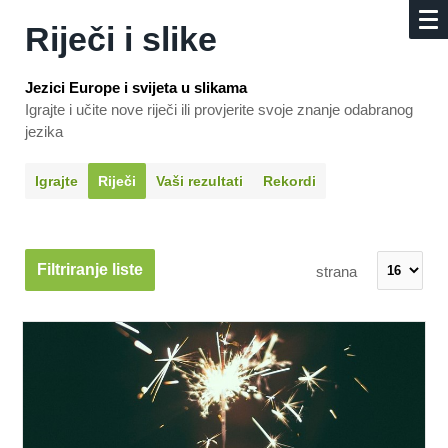
Riječi i slike
Jezici Europe i svijeta u slikama
Igrajte i učite nove riječi ili provjerite svoje znanje odabranog
jezika
Igrajte
Riječi
Vaši rezultati
Rekordi
Filtriranje liste
strana