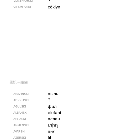
?
VIJETNAMSKI
cökiyn
VILAMOVSKI
531 – slon
пыль
ABAZINSKI
?
ADIGEJSKI
фил
AGULSKI
elefant
ALBANSKI
аслан
APHASKI
փիղ
ARMENSKI
пил
AVARSKI
fil
AZERSKI