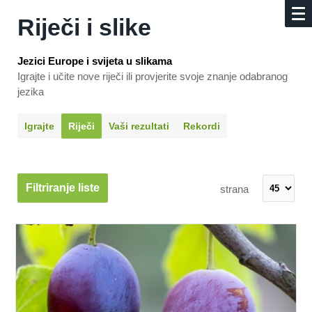
Riječi i slike
Jezici Europe i svijeta u slikama
Igrajte i učite nove riječi ili provjerite svoje znanje odabranog
jezika
Igrajte
Riječi
Vaši rezultati
Rekordi
Filtriranje liste
strana