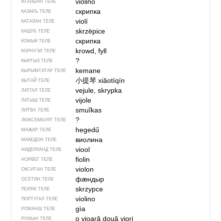
violino
ИТАЛЬЯН ТЕЛЕ
скрипка
КАЗАКЪ ТЕЛЕ
violí
КАТАЛАН ТЕЛЕ
skrzëpice
КАШУБ ТЕЛЕ
скрипка
КОМЫК ТЕЛЕ
krowd, fyll
КОРНУЭЛ ТЕЛЕ
?
КЫРГЫЗ ТЕЛЕ
kemane
КЫРЫМТАТАР ТЕЛЕ
小提琴
xiǎotíqín
КЫТАЙ ТЕЛЕ
vejule, skrypka
ЛАТГАЛ ТЕЛЕ
vijole
ЛАТЫШ ТЕЛЕ
smuĩkas
ЛИТВА ТЕЛЕ
?
ЛЮКСЕМБУРГ ТЕЛЕ
hegedű
МАҖАР ТЕЛЕ
виолина
МАКЕДОН ТЕЛЕ
viool
НИДЕРЛАНД ТЕЛЕ
fiolin
НОРВЕГ ТЕЛЕ
violon
ОКСИТАН ТЕЛЕ
фӕндыр
ОСЕТИН ТЕЛЕ
skrzypce
ПОЛЯК ТЕЛЕ
violino
ПОРТУГАЛ ТЕЛЕ
gìa
РОМАНШ ТЕЛЕ
o vioară
două viori
РУМЫН ТЕЛЕ