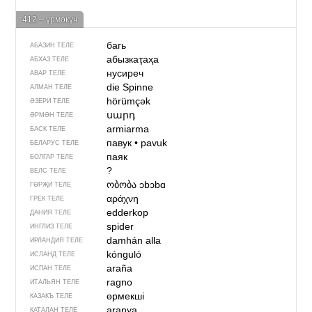
412 – үрмәкүч
багь
АБАЗИН ТЕЛЕ
абызкаҭаҳа
АБХАЗ ТЕЛЕ
нусиреч
АВАР ТЕЛЕ
die Spinne
АЛМАН ТЕЛЕ
hörümçək
ӘЗЕРИ ТЕЛЕ
սարդ
ӘРМӘН ТЕЛЕ
armiarma
БАСК ТЕЛЕ
павук
•
pavuk
БЕЛАРУС ТЕЛЕ
паяк
БОЛГАР ТЕЛЕ
?
ВЕЛС ТЕЛЕ
ობობა
ɔbɔbɑ
ГӨРҖИ ТЕЛЕ
αράχνη
ГРЕК ТЕЛЕ
edderkop
ДАНИЯ ТЕЛЕ
spider
ИНГЛИЗ ТЕЛЕ
damhán alla
ИРЛАНДИЯ ТЕЛЕ
kónguló
ИСЛАНД ТЕЛЕ
araña
ИСПАН ТЕЛЕ
ragno
ИТАЛЬЯН ТЕЛЕ
өрмекші
КАЗАКЪ ТЕЛЕ
aranya
КАТАЛАН ТЕЛЕ