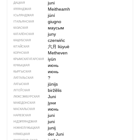
juni
ДАЦКАЯ
Meitheamh
ІРЛЯНДЗКАЯ
júní
ІСЬЛЯНДЗКАЯ
giugno
ІТАЛЬЯНСКАЯ
маусым
КАЗАСКАЯ
juny
КАТАЛЁНСКАЯ
czerwińc
КАШУБСКАЯ
六月
liùyuè
КІТАЙСКАЯ
Metheven
КОРНСКАЯ
iyün
КРЫМСКАТАТАРСКАЯ
июнь
КУМЫЦКАЯ
июнь
КЫРГЫСКАЯ
?
ЛАТГАЛЬСКАЯ
jūnijs
ЛАТЫСКАЯ
biržẽlis
ЛІТОЎСКАЯ
Juni
ЛЮКСЭМБУРСКАЯ
јуни
МАКЕДОНСКАЯ
июнь
МАСКАЛЬСКАЯ
juni
НАРВЭСКАЯ
juni
НІДЭРЛЯНДЗКАЯ
junij
НІЖНЕЛУЖЫЦКАЯ
der Juni
НЯМЕЦКАЯ