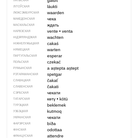
gaidīt
ЛАТЫСКАЯ
láukti
ЛІТОЎСКАЯ
waarden
ЛЮКСЭМБУРСКАЯ
чека
МАКЕДОНСКАЯ
ждать
МАСКАЛЬСКАЯ
vente
•
venta
НАРВЭСКАЯ
wachten
НІДЭРЛЯНДЗКАЯ
cakaś
НІЖНЕЛУЖЫЦКАЯ
warten
НЯМЕЦКАЯ
esperar
ПАРТУГАЛЬСКАЯ
czekać
ПОЛЬСКАЯ
a aștepta
aștept
РУМЫНСКАЯ
spetgar
РЭТАРАМАНСКАЯ
čakať
СЛАВАЦКАЯ
čakati
СЛАВЕНСКАЯ
чекати
СЭРБСКАЯ
көтү
•
kötü
ТАТАРСКАЯ
beklemek
ТУРЭЦКАЯ
kutmoq
УЗБЭЦКАЯ
чекати
УКРАІНСКАЯ
bíða
ФАРЭРСКАЯ
odottaa
ФІНСКАЯ
attendre
ФРАНЦУСКАЯ