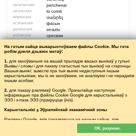
penchenar
АКСЫТАНСКАЯ
to comb
АНГЕЛЬСКАЯ
սանրել
АРМЯНСКАЯ
фасын
АСЭТЫНСКАЯ
orraztu
БАСКОНСКАЯ
сресвам
БАЎГАРСКАЯ
часаць
•
časać
БЕЛАРУСКАЯ
На гэтым сайце выкарыстоўваем файлы Cookie. Мы гэта
?
ВАЛІЙСКАЯ
робім дзеля дзьвюх мэтаў:
česać
ВЕРХНЕЛУЖЫЦКАЯ
fésül
ВУГОРСКАЯ
1.
для захоўваньня на вашай прыладзе вашых вынікаў у гульні
Выявы і словы
і для паказу статыстыкі тых вынікаў на старонцы
peinar
ГІШПАНСКАЯ
Вашыя вынікі
; зьвесткі пра тыя вынікі недаступныя іншым
?
ГРУЗІНСКАЯ
карысталь­нікам, мы іх не захоўваем, не аналізуем і не перадаём
χτενίζω
ГРЭЦКАЯ
іншым асобам;
rede, kæmme
ДАЦКАЯ
2.
для паказу рэклямаў Google. Прачытайце наступную
cíor
ІРЛЯНДЗКАЯ
інфармацыю пра файлы Cookie Google для карыстальнікаў з
?
ІСЬЛЯНДЗКАЯ
ЭЭЗ і з-паза ЭЭЗ (пракруціце ўніз).
pettinare
ІТАЛЬЯНСКАЯ
тарау
КАЗАСКАЯ
Карыстальнікі
з
Эўрапэйскай эканамічнай зоны
pentinar
КАТАЛЁНСКАЯ
Рэклямы Google, якія паказваюцца на нашым сайце, для
?
КАШУБСКАЯ
карыстальнікаў з ЭЭЗ
не
пэрсаналізуюцца. У такой рэкляме
梳理
shūlǐ
КІТАЙСКАЯ
OK, разумею.
файлы cookie не выкарыстоўваюцца для пэрсаналізацыі аб’яваў,
?
КОРНСКАЯ
але служаць для абмежаваньня частаты паказаў, падрых­тоўкі