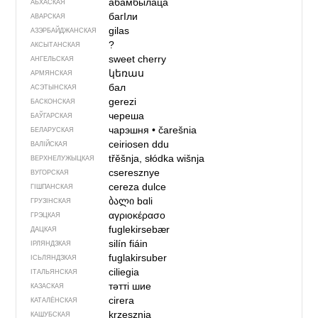
абамбылаца
АБХАСКАЯ
багIли
АВАРСКАЯ
gilas
АЗЭРБАЙДЖАН­СКАЯ
?
АКСЫТАНСКАЯ
sweet cherry
АНГЕЛЬСКАЯ
կեռաս
АРМЯНСКАЯ
бал
АСЭТЫНСКАЯ
gerezi
БАСКОНСКАЯ
череша
БАЎГАРСКАЯ
чарэшня
•
čarešnia
БЕЛАРУСКАЯ
ceiriosen ddu
ВАЛІЙСКАЯ
třěšnja, słódka wišnja
ВЕРХНЕЛУЖЫЦКАЯ
cseresznye
ВУГОРСКАЯ
cereza dulce
ГІШПАНСКАЯ
ბალი
bɑli
ГРУЗІНСКАЯ
αγριοκέρασο
ГРЭЦКАЯ
fuglekirsebær
ДАЦКАЯ
silín fiáin
ІРЛЯНДЗКАЯ
fuglakirsuber
ІСЬЛЯНДЗКАЯ
ciliegia
ІТАЛЬЯНСКАЯ
тәтті шие
КАЗАСКАЯ
cirera
КАТАЛЁНСКАЯ
krzesznia
КАШУБСКАЯ