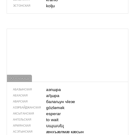
kolju
ЭСТОНСКАЯ
90 – чакаць
азпшра
АБАЗЫНСКАЯ
аԥшра
АБХАСКАЯ
балагьун чIезе
АВАРСКАЯ
gözləmək
АЗЭРБАЙДЖАН­СКАЯ
esperar
АКСЫТАНСКАЯ
to wait
АНГЕЛЬСКАЯ
սպասել
АРМЯНСКАЯ
ӕнхъӕлмӕ кӕсын
АСЭТЫНСКАЯ