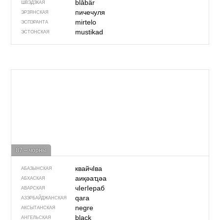
blåbär
ШВЭДЗКАЯ
пичечуля
ЭРЗЯНСКАЯ
mirtelo
ЭСПЭРАНТА
mustikad
ЭСТОНСКАЯ
87 – чорны
квайчIва
АБАЗЫНСКАЯ
аиқәаҵәа
АБХАСКАЯ
чIегIераб
АВАРСКАЯ
qara
АЗЭРБАЙДЖАН­СКАЯ
negre
АКСЫТАНСКАЯ
black
АНГЕЛЬСКАЯ