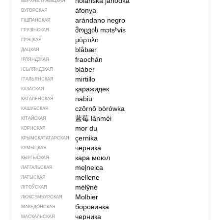
holanska jahodka
ВЕРХНЕЛУЖЫЦКАЯ
áfonya
ВУГОРСКАЯ
arándano negro
ГІШПАНСКАЯ
მოცვის
mɔtsʰvis
ГРУЗІНСКАЯ
μύρτιλο
ГРЭЦКАЯ
blåbær
ДАЦКАЯ
fraochán
ІРЛЯНДЗКАЯ
bláber
ІСЬЛЯНДЗКАЯ
mirtillo
ІТАЛЬЯНСКАЯ
қаражидек
КАЗАСКАЯ
nabiu
КАТАЛЁНСКАЯ
czôrnô bòrówka
КАШУБСКАЯ
蓝莓
lánméi
КІТАЙСКАЯ
mor du
КОРНСКАЯ
çernika
КРЫМСКАТАТАРСКАЯ
черника
КУМЫЦКАЯ
кара моюл
КЫРГЫСКАЯ
meļneica
ЛАТГАЛЬСКАЯ
mellene
ЛАТЫСКАЯ
mėlỹnė
ЛІТОЎСКАЯ
Molbier
ЛЮКСЭМБУРСКАЯ
боровинка
МАКЕДОНСКАЯ
черника
МАСКАЛЬСКАЯ