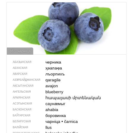
86 – чарніца
черника
АБАЗЫНСКАЯ
ҳәапаҿа
АБХАСКАЯ
лъорпихъ
АВАРСКАЯ
qaragilə
АЗЭРБАЙДЖАН­СКАЯ
avajon
АКСЫТАНСКАЯ
blueberry
АНГЕЛЬСКАЯ
հապալասի մրտենական
АРМЯНСКАЯ
саунӕмыг
АСЭТЫНСКАЯ
ahabia
БАСКОНСКАЯ
боровинка
БАЎГАРСКАЯ
чарніца
•
čarnica
БЕЛАРУСКАЯ
llus
ВАЛІЙСКАЯ