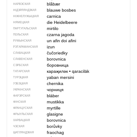
blåbær
НАРВЭСКАЯ
blauwe bosbes
НІДЭРЛЯНДЗКАЯ
carnica
НІЖНЕЛУЖЫЦКАЯ
die Heidelbeere
НЯМЕЦКАЯ
mirtilo
ПАРТУГАЛЬСКАЯ
czarna jagoda
ПОЛЬСКАЯ
un afin
doi afini
РУМЫНСКАЯ
izun
РЭТАРАМАНСКАЯ
čučoriedky
СЛАВАЦКАЯ
borovnica
СЛАВЕНСКАЯ
боровница
СЭРБСКАЯ
караҗиләк
•
qaraciläk
ТАТАРСКАЯ
yaban mersini
ТУРЭЦКАЯ
chernika
УЗБЭЦКАЯ
чорниця
УКРАІНСКАЯ
bláber
ФАРЭРСКАЯ
mustikka
ФІНСКАЯ
myrtille
ФРАНЦУСКАЯ
glasigne
ФРЫУЛЬСКАЯ
borovnica
ХАРВАЦКАЯ
borůvky
ЧЭСКАЯ
fraochag
ШАТЛЯНДЗКАЯ