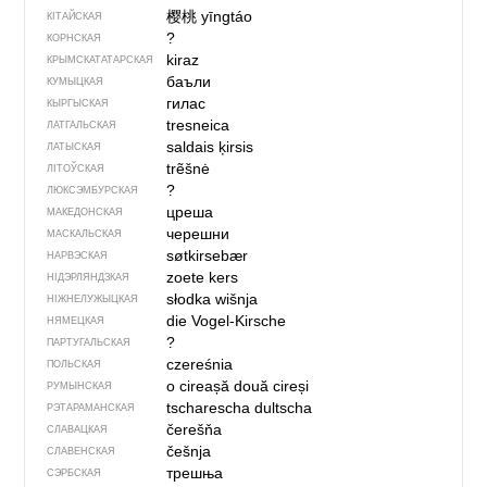
樱桃
yīngtáo
КІТАЙСКАЯ
?
КОРНСКАЯ
kiraz
КРЫМСКАТАТАРСКАЯ
баъли
КУМЫЦКАЯ
гилас
КЫРГЫСКАЯ
tresneica
ЛАТГАЛЬСКАЯ
saldais ķirsis
ЛАТЫСКАЯ
trẽšnė
ЛІТОЎСКАЯ
?
ЛЮКСЭМБУРСКАЯ
цреша
МАКЕДОНСКАЯ
черешни
МАСКАЛЬСКАЯ
søtkirsebær
НАРВЭСКАЯ
zoete kers
НІДЭРЛЯНДЗКАЯ
słodka wišnja
НІЖНЕЛУЖЫЦКАЯ
die Vogel-Kirsche
НЯМЕЦКАЯ
?
ПАРТУГАЛЬСКАЯ
czereśnia
ПОЛЬСКАЯ
o cireașă
două cireși
РУМЫНСКАЯ
tscharescha dultscha
РЭТАРАМАНСКАЯ
čerešňa
СЛАВАЦКАЯ
češnja
СЛАВЕНСКАЯ
трешња
СЭРБСКАЯ