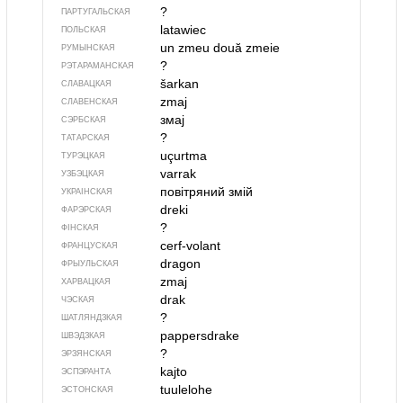
?
ПАРТУГАЛЬСКАЯ
latawiec
ПОЛЬСКАЯ
un zmeu
două zmeie
РУМЫНСКАЯ
?
РЭТАРАМАНСКАЯ
šarkan
СЛАВАЦКАЯ
zmaj
СЛАВЕНСКАЯ
змај
СЭРБСКАЯ
?
ТАТАРСКАЯ
uçurtma
ТУРЭЦКАЯ
varrak
УЗБЭЦКАЯ
повітряний змій
УКРАІНСКАЯ
dreki
ФАРЭРСКАЯ
?
ФІНСКАЯ
cerf-volant
ФРАНЦУСКАЯ
dragon
ФРЫУЛЬСКАЯ
zmaj
ХАРВАЦКАЯ
drak
ЧЭСКАЯ
?
ШАТЛЯНДЗКАЯ
pappersdrake
ШВЭДЗКАЯ
?
ЭРЗЯНСКАЯ
kajto
ЭСПЭРАНТА
tuulelohe
ЭСТОНСКАЯ