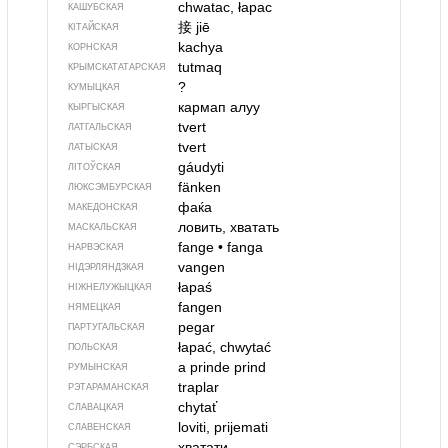
chwatac, łapac
КАШУБСКАЯ
接
jiē
КІТАЙСКАЯ
kachya
КОРНСКАЯ
tutmaq
КРЫМСКАТАТАРСКАЯ
?
КУМЫЦКАЯ
кармап алуу
КЫРГЫСКАЯ
tvert
ЛАТГАЛЬСКАЯ
tvert
ЛАТЫСКАЯ
gáudyti
ЛІТОЎСКАЯ
fänken
ЛЮКСЭМБУРСКАЯ
фаќа
МАКЕДОНСКАЯ
ловить, хватать
МАСКАЛЬСКАЯ
fange
•
fanga
НАРВЭСКАЯ
vangen
НІДЭРЛЯНДЗКАЯ
łapaś
НІЖНЕЛУЖЫЦКАЯ
fangen
НЯМЕЦКАЯ
pegar
ПАРТУГАЛЬСКАЯ
łapać, chwytać
ПОЛЬСКАЯ
a prinde
prind
РУМЫНСКАЯ
traplar
РЭТАРАМАНСКАЯ
chytať
СЛАВАЦКАЯ
loviti, prijemati
СЛАВЕНСКАЯ
хватати
СЭРБСКАЯ