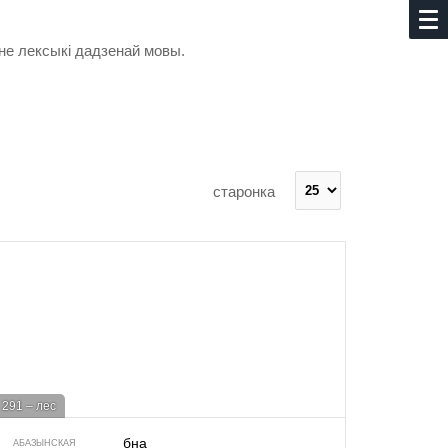
не лексыкі дадзенай мовы.
старонка
291 – лес
бна
АБАЗЫНСКАЯ