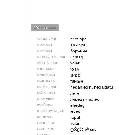
292 – ляцець
пссгIара
АБАЗЫНСКАЯ
аԥырра
АБХАСКАЯ
боржине
АВАРСКАЯ
uçmaq
АЗЭРБАЙДЖАН­СКАЯ
volar
АКСЫТАНСКАЯ
to fly
АНГЕЛЬСКАЯ
թռչել
АРМЯНСКАЯ
тӕхын
АСЭТЫНСКАЯ
hegan egin, hegaldatu
БАСКОНСКАЯ
летя
БАЎГАРСКАЯ
ляцець
•
lacieć
БЕЛАРУСКАЯ
ehedeg
ВАЛІЙСКАЯ
lećeć
ВЕРХНЕЛУЖЫЦКАЯ
repül
ВУГОРСКАЯ
volar
ГІШПАНСКАЯ
ფრენა
pʰrɛnɑ
ГРУЗІНСКАЯ