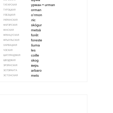
урман
•
urman
ТАТАРСКАЯ
orman
ТУРЭЦКАЯ
oʻrmon
УЗБЭЦКАЯ
ліс
УКРАІНСКАЯ
skógur
ФАРЭРСКАЯ
metsä
ФІНСКАЯ
forêt
ФРАНЦУСКАЯ
foreste
ФРЫУЛЬСКАЯ
šuma
ХАРВАЦКАЯ
les
ЧЭСКАЯ
coille
ШАТЛЯНДЗКАЯ
skog
ШВЭДЗКАЯ
вирь
ЭРЗЯНСКАЯ
arbaro
ЭСПЭРАНТА
mets
ЭСТОНСКАЯ