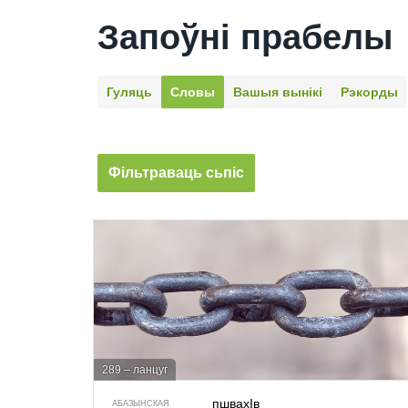
Запоўні прабелы
Гуляць
Словы
Вашыя вынікі
Рэкорды
Фільтраваць сьпіс
289 – ланцуг
пшвахIв
АБАЗЫНСКАЯ