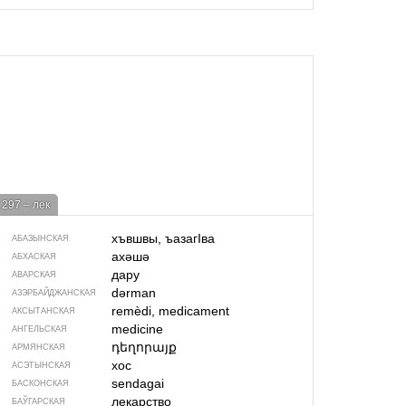
297 – лек
хъвшвы, ъазагIва
АБАЗЫНСКАЯ
ахәшә
АБХАСКАЯ
дару
АВАРСКАЯ
dərman
АЗЭРБАЙДЖАН­СКАЯ
remèdi, medicament
АКСЫТАНСКАЯ
medicine
АНГЕЛЬСКАЯ
դեղորայք
АРМЯНСКАЯ
хос
АСЭТЫНСКАЯ
sendagai
БАСКОНСКАЯ
лекарство
БАЎГАРСКАЯ