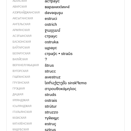
астраус
АБХАСКАЯ
варанихIинчI
АВАРСКАЯ
dəvəquşu
АЗЭРБАЙДЖАН­СКАЯ
estruci
АКСЫТАНСКАЯ
ostrich
АНГЕЛЬСКАЯ
ջայլամ
АРМЯНСКАЯ
страус
АСЭТЫНСКАЯ
ostruka
БАСКОНСКАЯ
щраус
БАЎГАРСКАЯ
страўс
•
straŭs
БЕЛАРУСКАЯ
?
ВАЛІЙСКАЯ
štrus
ВЕРХНЕЛУЖЫЦКАЯ
strucc
ВУГОРСКАЯ
avestruz
ГІШПАНСКАЯ
სირაქლემა
sirɑkʰlɛmɑ
ГРУЗІНСКАЯ
στρουθοκάμηλος
ГРЭЦКАЯ
struds
ДАЦКАЯ
ostrais
ІРЛЯНДЗКАЯ
strútur
ІСЬЛЯНДЗКАЯ
struzzo
ІТАЛЬЯНСКАЯ
түйеқұс
КАЗАСКАЯ
estruç
КАТАЛЁНСКАЯ
sztrus
КАШУБСКАЯ