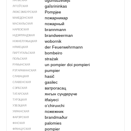
ugunsdzēsējs
ЛАТЫСКАЯ
gaĩsrininkas
ЛІТОЎСКАЯ
Pompjee
ЛЮКСЭМБУРСКАЯ
пожарникар
МАКЕДОНСКАЯ
пожарный
МАСКАЛЬСКАЯ
brannmann
НАРВЭСКАЯ
brandweerman
НІДЭРЛЯНДЗКАЯ
wobornik
НІЖНЕЛУЖЫЦКАЯ
der Feuerwehrmann
НЯМЕЦКАЯ
bombeiro
ПАРТУГАЛЬСКАЯ
strażak
ПОЛЬСКАЯ
un pompier
doi pompieri
РУМЫНСКАЯ
pumpier
РЭТАРАМАНСКАЯ
hasič
СЛАВАЦКАЯ
gasilec
СЛАВЕНСКАЯ
ватрогасац
СЭРБСКАЯ
янгын сүндерүче
ТАТАРСКАЯ
itfaiyeci
ТУРЭЦКАЯ
o‘chiruvchi
УЗБЭЦКАЯ
пожежник
УКРАІНСКАЯ
brandmaður
ФАРЭРСКАЯ
palomies
ФІНСКАЯ
pompier
ФРАНЦУСКАЯ