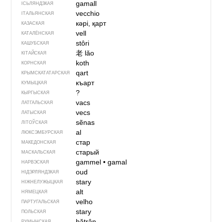
gamall
ІСЬЛЯНДЗКАЯ
vecchio
ІТАЛЬЯНСКАЯ
кәрі, қарт
КАЗАСКАЯ
vell
КАТАЛЁНСКАЯ
stôri
КАШУБСКАЯ
老
lǎo
КІТАЙСКАЯ
koth
КОРНСКАЯ
qart
КРЫМСКАТАТАРСКАЯ
къарт
КУМЫЦКАЯ
?
КЫРГЫСКАЯ
vacs
ЛАТГАЛЬСКАЯ
vecs
ЛАТЫСКАЯ
sẽnas
ЛІТОЎСКАЯ
al
ЛЮКСЭМБУРСКАЯ
стар
МАКЕДОНСКАЯ
старый
МАСКАЛЬСКАЯ
gammel
•
gamal
НАРВЭСКАЯ
oud
НІДЭРЛЯНДЗКАЯ
stary
НІЖНЕЛУЖЫЦКАЯ
alt
НЯМЕЦКАЯ
velho
ПАРТУГАЛЬСКАЯ
stary
ПОЛЬСКАЯ
bătrân
РУМЫНСКАЯ