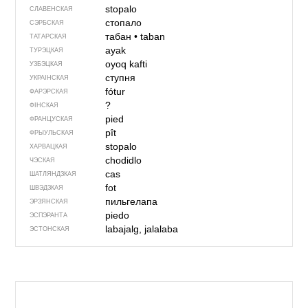
stopalo
СЛАВЕНСКАЯ
стопало
СЭРБСКАЯ
табан
•
taban
ТАТАРСКАЯ
ayak
ТУРЭЦКАЯ
oyoq kafti
УЗБЭЦКАЯ
ступня
УКРАІНСКАЯ
fótur
ФАРЭРСКАЯ
?
ФІНСКАЯ
pied
ФРАНЦУСКАЯ
pît
ФРЫУЛЬСКАЯ
stopalo
ХАРВАЦКАЯ
chodidlo
ЧЭСКАЯ
cas
ШАТЛЯНДЗКАЯ
fot
ШВЭДЗКАЯ
пильгелапа
ЭРЗЯНСКАЯ
piedo
ЭСПЭРАНТА
labajalg, jalalaba
ЭСТОНСКАЯ