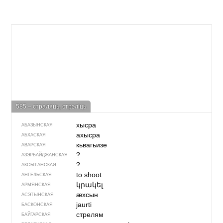
585 – страляць, стрэліць
хысра
АБАЗЫНСКАЯ
ахысра
АБХАСКАЯ
кьвагьизе
АВАРСКАЯ
?
АЗЭРБАЙДЖАН­СКАЯ
?
АКСЫТАНСКАЯ
to shoot
АНГЕЛЬСКАЯ
կրակել
АРМЯНСКАЯ
ӕхсын
АСЭТЫНСКАЯ
jaurti
БАСКОНСКАЯ
стрелям
БАЎГАРСКАЯ