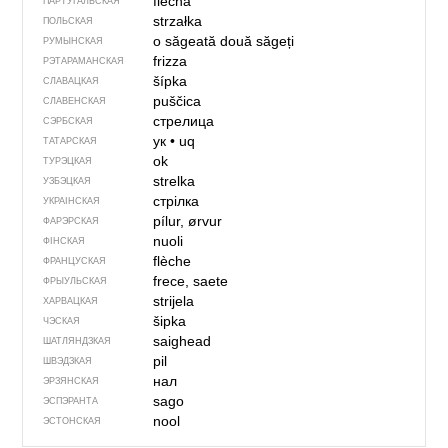
flecha
ПАРТУГАЛЬСКАЯ
strzałka
ПОЛЬСКАЯ
o săgeată
două săgeți
РУМЫНСКАЯ
frizza
РЭТАРАМАНСКАЯ
šípka
СЛАВАЦКАЯ
puščica
СЛАВЕНСКАЯ
стрелица
СЭРБСКАЯ
ук
•
uq
ТАТАРСКАЯ
ok
ТУРЭЦКАЯ
strelka
УЗБЭЦКАЯ
стрілка
УКРАІНСКАЯ
pílur, ørvur
ФАРЭРСКАЯ
nuoli
ФІНСКАЯ
flèche
ФРАНЦУСКАЯ
frece, saete
ФРЫУЛЬСКАЯ
strijela
ХАРВАЦКАЯ
šipka
ЧЭСКАЯ
saighead
ШАТЛЯНДЗКАЯ
pil
ШВЭДЗКАЯ
нал
ЭРЗЯНСКАЯ
sago
ЭСПЭРАНТА
nool
ЭСТОНСКАЯ