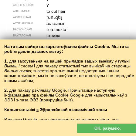
?
АКСЫТАНСКАЯ
to cut hair
АНГЕЛЬСКАЯ
խուզել
АРМЯНСКАЯ
ӕлвынын
АСЭТЫНСКАЯ
ilea moztu
БАСКОНСКАЯ
стрижа
БАЎГАРСКАЯ
стрыгчы
•
stryhčy
БЕЛАРУСКАЯ
На гэтым сайце выкарыстоўваем файлы Cookie. Мы гэта
?
ВАЛІЙСКАЯ
робім дзеля дзьвюх мэтаў:
třihać włosy
ВЕРХНЕЛУЖЫЦКАЯ
hajat vág
ВУГОРСКАЯ
1.
для захоўваньня на вашай прыладзе вашых вынікаў у гульні
Выявы і словы
і для паказу статыстыкі тых вынікаў на старонцы
cortar el pelo
ГІШПАНСКАЯ
Вашыя вынікі
; зьвесткі пра тыя вынікі недаступныя іншым
?
ГРУЗІНСКАЯ
карысталь­нікам, мы іх не захоўваем, не аналізуем і не перадаём
?
ГРЭЦКАЯ
іншым асобам;
klippe hår
ДАЦКАЯ
2.
для паказу рэклямаў Google. Прачытайце наступную
?
ІРЛЯНДЗКАЯ
інфармацыю пра файлы Cookie Google для карыстальнікаў з
?
ІСЬЛЯНДЗКАЯ
ЭЭЗ і з-паза ЭЭЗ (пракруціце ўніз).
tagliare i capelli
ІТАЛЬЯНСКАЯ
шаш алдыру
КАЗАСКАЯ
Карыстальнікі
з
Эўрапэйскай эканамічнай зоны
?
КАТАЛЁНСКАЯ
Рэклямы Google, якія паказваюцца на нашым сайце, для
strzic
КАШУБСКАЯ
карыстальнікаў з ЭЭЗ
не
пэрсаналізуюцца. У такой рэкляме
剪
jiǎn
КІТАЙСКАЯ
OK, разумею.
файлы cookie не выкарыстоўваюцца для пэрсаналізацыі аб’яваў,
?
КОРНСКАЯ
але служаць для абмежаваньня частаты паказаў, падрых­тоўкі