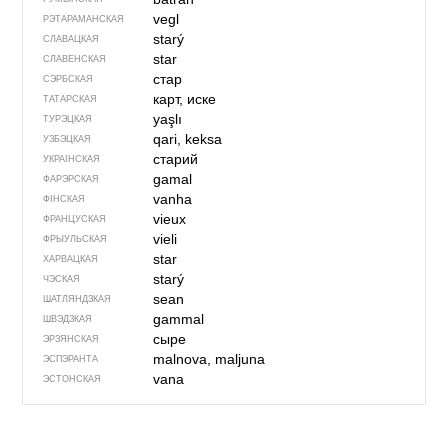
vegl
РЭТАРАМАНСКАЯ
starý
СЛАВАЦКАЯ
star
СЛАВЕНСКАЯ
стар
СЭРБСКАЯ
карт, иске
ТАТАРСКАЯ
yaşlı
ТУРЭЦКАЯ
qari, keksa
УЗБЭЦКАЯ
старий
УКРАІНСКАЯ
gamal
ФАРЭРСКАЯ
vanha
ФІНСКАЯ
vieux
ФРАНЦУСКАЯ
vieli
ФРЫУЛЬСКАЯ
star
ХАРВАЦКАЯ
starý
ЧЭСКАЯ
sean
ШАТЛЯНДЗКАЯ
gammal
ШВЭДЗКАЯ
сыре
ЭРЗЯНСКАЯ
malnova, maljuna
ЭСПЭРАНТА
vana
ЭСТОНСКАЯ