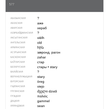
577
?
АБАЗЫНСКАЯ
ажә
АБХАСКАЯ
хераб
АВАРСКАЯ
?
АЗЭРБАЙДЖАН­СКАЯ
vièlh
АКСЫТАНСКАЯ
old
АНГЕЛЬСКАЯ
հին
АРМЯНСКАЯ
зӕронд, рагон
АСЭТЫНСКАЯ
zahar
БАСКОНСКАЯ
стар
БАЎГАРСКАЯ
стары
•
stary
БЕЛАРУСКАЯ
?
ВАЛІЙСКАЯ
stary
ВЕРХНЕЛУЖЫЦКАЯ
öreg
ВУГОРСКАЯ
viejo
ГІШПАНСКАЯ
ძველი
dzvɛli
ГРУЗІНСКАЯ
παλιός
ГРЭЦКАЯ
gammel
ДАЦКАЯ
sean
ІРЛЯНДЗКАЯ