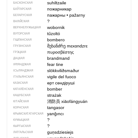
suhiltzaile
БАСКОНСКАЯ
пожарникар
БАЎГАРСКАЯ
пажарны
•
pažarny
БЕЛАРУСКАЯ
?
ВАЛІЙСКАЯ
wobornik
ВЕРХНЕЛУЖЫЦКАЯ
tűzoltó
ВУГОРСКАЯ
bombero
ГІШПАНСКАЯ
მეხანძრე
mɛxɑndzrɛ
ГРУЗІНСКАЯ
πυροσβέστης
ГРЭЦКАЯ
brandmand
ДАЦКАЯ
fear tine
ІРЛЯНДЗКАЯ
slökkviliðsmaður
ІСЬЛЯНДЗКАЯ
vigile del fuoco
ІТАЛЬЯНСКАЯ
өрт сөндіруші
КАЗАСКАЯ
bomber
КАТАЛЁНСКАЯ
strażak
КАШУБСКАЯ
消防员
xiāofángyuán
КІТАЙСКАЯ
tangasor
КОРНСКАЯ
yanğıncı
КРЫМСКАТАТАРСКАЯ
?
КУМЫЦКАЯ
?
КЫРГЫСКАЯ
guņsdziesiejs
ЛАТГАЛЬСКАЯ