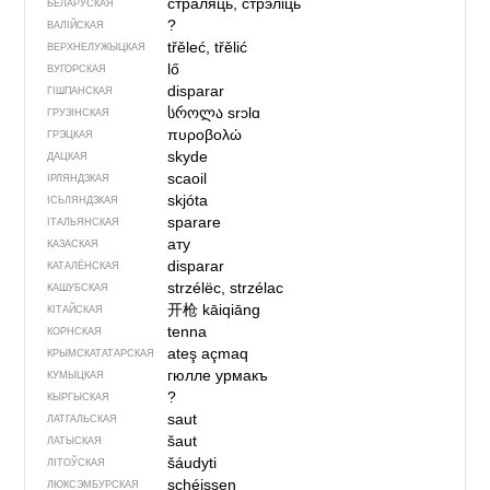
страляць, стрэліць
БЕЛАРУСКАЯ
?
ВАЛІЙСКАЯ
třěleć, třělić
ВЕРХНЕЛУЖЫЦКАЯ
lő
ВУГОРСКАЯ
disparar
ГІШПАНСКАЯ
სროლა
srɔlɑ
ГРУЗІНСКАЯ
πυροβολώ
ГРЭЦКАЯ
skyde
ДАЦКАЯ
scaoil
ІРЛЯНДЗКАЯ
skjóta
ІСЬЛЯНДЗКАЯ
sparare
ІТАЛЬЯНСКАЯ
ату
КАЗАСКАЯ
disparar
КАТАЛЁНСКАЯ
strzélëc, strzélac
КАШУБСКАЯ
开枪
kāiqiāng
КІТАЙСКАЯ
tenna
КОРНСКАЯ
ateş açmaq
КРЫМСКАТАТАРСКАЯ
гюлле урмакъ
КУМЫЦКАЯ
?
КЫРГЫСКАЯ
saut
ЛАТГАЛЬСКАЯ
šaut
ЛАТЫСКАЯ
šáudyti
ЛІТОЎСКАЯ
schéissen
ЛЮКСЭМБУРСКАЯ