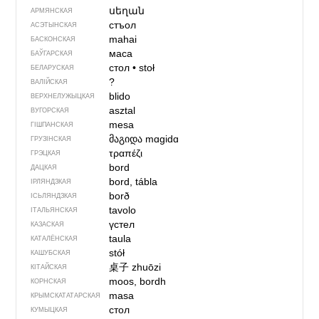
սեղան
АРМЯНСКАЯ
стъол
АСЭТЫНСКАЯ
mahai
БАСКОНСКАЯ
маса
БАЎГАРСКАЯ
стол
•
stoł
БЕЛАРУСКАЯ
?
ВАЛІЙСКАЯ
blido
ВЕРХНЕЛУЖЫЦКАЯ
asztal
ВУГОРСКАЯ
mesa
ГІШПАНСКАЯ
მაგიდა
mɑgidɑ
ГРУЗІНСКАЯ
τραπέζι
ГРЭЦКАЯ
bord
ДАЦКАЯ
bord, tábla
ІРЛЯНДЗКАЯ
borð
ІСЬЛЯНДЗКАЯ
tavolo
ІТАЛЬЯНСКАЯ
үстел
КАЗАСКАЯ
taula
КАТАЛЁНСКАЯ
stół
КАШУБСКАЯ
桌子
zhuōzi
КІТАЙСКАЯ
moos, bordh
КОРНСКАЯ
masa
КРЫМСКАТАТАРСКАЯ
стол
КУМЫЦКАЯ