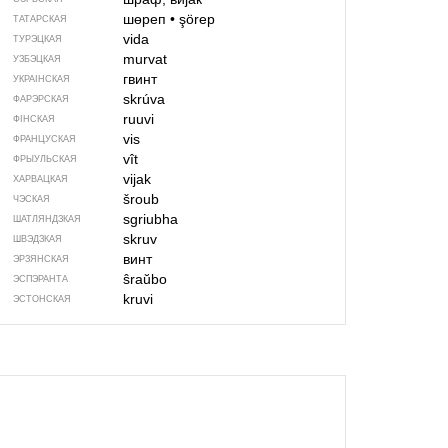
шөреп
•
şörep
ТАТАРСКАЯ
vida
ТУРЭЦКАЯ
murvat
УЗБЭЦКАЯ
гвинт
УКРАІНСКАЯ
skrúva
ФАРЭРСКАЯ
ruuvi
ФІНСКАЯ
vis
ФРАНЦУСКАЯ
vît
ФРЫУЛЬСКАЯ
vijak
ХАРВАЦКАЯ
šroub
ЧЭСКАЯ
sgriubha
ШАТЛЯНДЗКАЯ
skruv
ШВЭДЗКАЯ
винт
ЭРЗЯНСКАЯ
ŝraŭbo
ЭСПЭРАНТА
kruvi
ЭСТОНСКАЯ