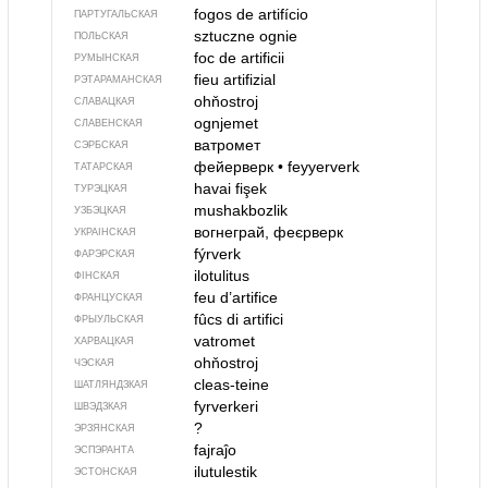
fogos de artifício
ПАРТУГАЛЬСКАЯ
sztuczne ognie
ПОЛЬСКАЯ
foc de artificii
РУМЫНСКАЯ
fieu artifizial
РЭТАРАМАНСКАЯ
ohňostroj
СЛАВАЦКАЯ
ognjemet
СЛАВЕНСКАЯ
ватромет
СЭРБСКАЯ
фейерверк
•
feyyerverk
ТАТАРСКАЯ
havai fişek
ТУРЭЦКАЯ
mushakbozlik
УЗБЭЦКАЯ
вогнеграй, феєрверк
УКРАІНСКАЯ
fýrverk
ФАРЭРСКАЯ
ilotulitus
ФІНСКАЯ
feu d’artifice
ФРАНЦУСКАЯ
fûcs di artifici
ФРЫУЛЬСКАЯ
vatromet
ХАРВАЦКАЯ
ohňostroj
ЧЭСКАЯ
cleas-teine
ШАТЛЯНДЗКАЯ
fyrverkeri
ШВЭДЗКАЯ
?
ЭРЗЯНСКАЯ
fajraĵo
ЭСПЭРАНТА
ilutulestik
ЭСТОНСКАЯ