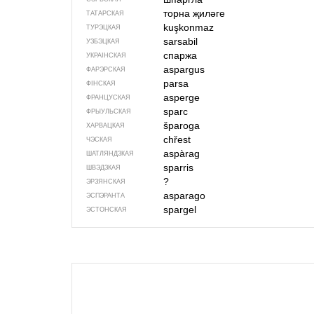
торна җиләге
ТАТАРСКАЯ
kuşkonmaz
ТУРЭЦКАЯ
sarsabil
УЗБЭЦКАЯ
спаржа
УКРАІНСКАЯ
aspargus
ФАРЭРСКАЯ
parsa
ФІНСКАЯ
asperge
ФРАНЦУСКАЯ
sparc
ФРЫУЛЬСКАЯ
šparoga
ХАРВАЦКАЯ
chřest
ЧЭСКАЯ
aspàrag
ШАТЛЯНДЗКАЯ
sparris
ШВЭДЗКАЯ
?
ЭРЗЯНСКАЯ
asparago
ЭСПЭРАНТА
spargel
ЭСТОНСКАЯ