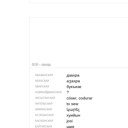
619 – шыць
дзахра
АБАЗЫНСКАЯ
аӡахра
АБХАСКАЯ
букъизе
АВАРСКАЯ
?
АЗЭРБАЙДЖАН­СКАЯ
cóser, codurar
АКСЫТАНСКАЯ
to sew
АНГЕЛЬСКАЯ
կարել
АРМЯНСКАЯ
хуийын
АСЭТЫНСКАЯ
josi
БАСКОНСКАЯ
шия
БАЎГАРСКАЯ