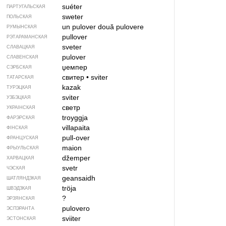
suéter
ПАРТУГАЛЬСКАЯ
sweter
ПОЛЬСКАЯ
un pulover
două pulovere
РУМЫНСКАЯ
pullover
РЭТАРАМАНСКАЯ
sveter
СЛАВАЦКАЯ
pulover
СЛАВЕНСКАЯ
џемпер
СЭРБСКАЯ
свитер
•
sviter
ТАТАРСКАЯ
kazak
ТУРЭЦКАЯ
sviter
УЗБЭЦКАЯ
светр
УКРАІНСКАЯ
troyggja
ФАРЭРСКАЯ
villapaita
ФІНСКАЯ
pull-over
ФРАНЦУСКАЯ
maion
ФРЫУЛЬСКАЯ
džemper
ХАРВАЦКАЯ
svetr
ЧЭСКАЯ
geansaidh
ШАТЛЯНДЗКАЯ
tröja
ШВЭДЗКАЯ
?
ЭРЗЯНСКАЯ
pulovero
ЭСПЭРАНТА
sviiter
ЭСТОНСКАЯ