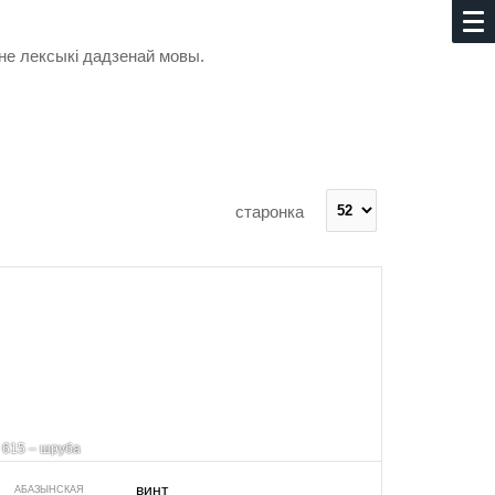
не лексыкі дадзенай мовы.
старонка
615 – шруба
винт
АБАЗЫНСКАЯ