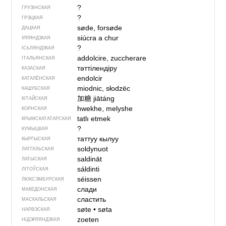
?
ГРУЗІНСКАЯ
?
ГРЭЦКАЯ
søde, forsøde
ДАЦКАЯ
siúcra a chur
ІРЛЯНДЗКАЯ
?
ІСЬЛЯНДЗКАЯ
addolcire, zuccherare
ІТАЛЬЯНСКАЯ
тәттілендіру
КАЗАСКАЯ
endolcir
КАТАЛЁНСКАЯ
miodnic, słodzëc
КАШУБСКАЯ
加糖
jiātáng
КІТАЙСКАЯ
hwekhe, melyshe
КОРНСКАЯ
tatlı etmek
КРЫМСКАТАТАРСКАЯ
?
КУМЫЦКАЯ
таттуу кылуу
КЫРГЫСКАЯ
soldynuot
ЛАТГАЛЬСКАЯ
saldināt
ЛАТЫСКАЯ
sáldinti
ЛІТОЎСКАЯ
séissen
ЛЮКСЭМБУРСКАЯ
слади
МАКЕДОНСКАЯ
сластить
МАСКАЛЬСКАЯ
søte
•
søta
НАРВЭСКАЯ
zoeten
НІДЭРЛЯНДЗКАЯ