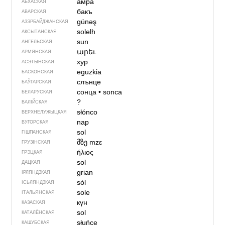
амра
АБХАСКАЯ
бакъ
АВАРСКАЯ
günəş
АЗЭРБАЙДЖАН­СКАЯ
solelh
АКСЫТАНСКАЯ
sun
АНГЕЛЬСКАЯ
արեւ
АРМЯНСКАЯ
хур
АСЭТЫНСКАЯ
eguzkia
БАСКОНСКАЯ
слънце
БАЎГАРСКАЯ
сонца
•
sonca
БЕЛАРУСКАЯ
?
ВАЛІЙСКАЯ
słónco
ВЕРХНЕЛУЖЫЦКАЯ
nap
ВУГОРСКАЯ
sol
ГІШПАНСКАЯ
მზე
mzɛ
ГРУЗІНСКАЯ
ήλιος
ГРЭЦКАЯ
sol
ДАЦКАЯ
grian
ІРЛЯНДЗКАЯ
sól
ІСЬЛЯНДЗКАЯ
sole
ІТАЛЬЯНСКАЯ
күн
КАЗАСКАЯ
sol
КАТАЛЁНСКАЯ
słuńce
КАШУБСКАЯ