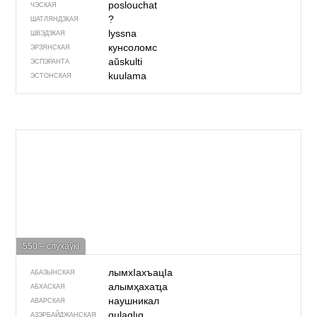
poslouchat
ЧЭСКАЯ
?
ШАТЛЯНДЗКАЯ
lyssna
ШВЭДЗКАЯ
кунсоломс
ЭРЗЯНСКАЯ
aŭskulti
ЭСПЭРАНТА
kuulama
ЭСТОНСКАЯ
550 – слухаўкі
лымхIахъацIа
АБАЗЫНСКАЯ
алымҳахаҵа
АБХАСКАЯ
наушникал
АВАРСКАЯ
qulaqlıq
АЗЭРБАЙДЖАН­СКАЯ