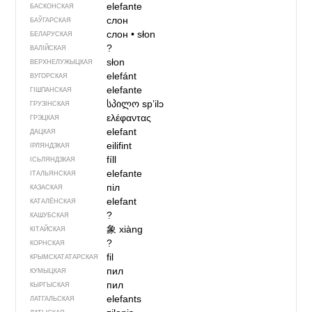
elefante
БАСКОНСКАЯ
слон
БАЎГАРСКАЯ
слон
•
słon
БЕЛАРУСКАЯ
?
ВАЛІЙСКАЯ
słon
ВЕРХНЕЛУЖЫЦКАЯ
elefánt
ВУГОРСКАЯ
elefante
ГІШПАНСКАЯ
სპილო
spʼilɔ
ГРУЗІНСКАЯ
ελέφαντας
ГРЭЦКАЯ
elefant
ДАЦКАЯ
eilifint
ІРЛЯНДЗКАЯ
fíll
ІСЬЛЯНДЗКАЯ
elefante
ІТАЛЬЯНСКАЯ
піл
КАЗАСКАЯ
elefant
КАТАЛЁНСКАЯ
?
КАШУБСКАЯ
象
xiàng
КІТАЙСКАЯ
?
КОРНСКАЯ
fil
КРЫМСКАТАТАРСКАЯ
пил
КУМЫЦКАЯ
пил
КЫРГЫСКАЯ
elefants
ЛАТГАЛЬСКАЯ