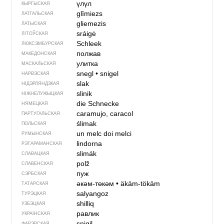
үлүл
КЫРГЫСКАЯ
glīmiezs
ЛАТГАЛЬСКАЯ
gliemezis
ЛАТЫСКАЯ
sráigė
ЛІТОЎСКАЯ
Schleek
ЛЮКСЭМБУРСКАЯ
полжав
МАКЕДОНСКАЯ
улитка
МАСКАЛЬСКАЯ
snegl
•
snigel
НАРВЭСКАЯ
slak
НІДЭРЛЯНДЗКАЯ
slinik
НІЖНЕЛУЖЫЦКАЯ
die Schnecke
НЯМЕЦКАЯ
caramujo, caracol
ПАРТУГАЛЬСКАЯ
ślimak
ПОЛЬСКАЯ
un melc
doi melci
РУМЫНСКАЯ
lindorna
РЭТАРАМАНСКАЯ
slimák
СЛАВАЦКАЯ
polž
СЛАВЕНСКАЯ
пуж
СЭРБСКАЯ
әкәм-төкәм
•
äkäm-tökäm
ТАТАРСКАЯ
salyangoz
ТУРЭЦКАЯ
shilliq
УЗБЭЦКАЯ
равлик
УКРАІНСКАЯ
snigil
ФАРЭРСКАЯ