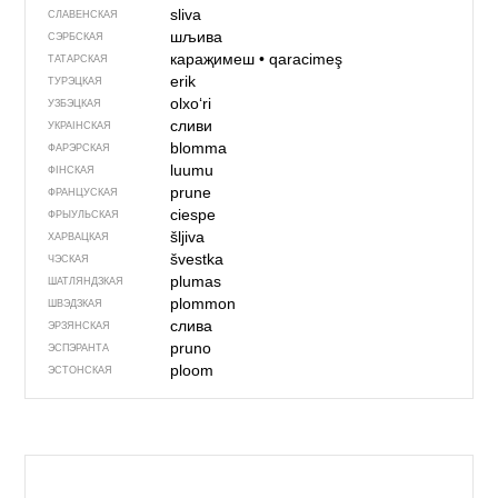
sliva
СЛАВЕНСКАЯ
шљива
СЭРБСКАЯ
караҗимеш
•
qaracimeş
ТАТАРСКАЯ
erik
ТУРЭЦКАЯ
olxoʻri
УЗБЭЦКАЯ
сливи
УКРАІНСКАЯ
blomma
ФАРЭРСКАЯ
luumu
ФІНСКАЯ
prune
ФРАНЦУСКАЯ
ciespe
ФРЫУЛЬСКАЯ
šljiva
ХАРВАЦКАЯ
švestka
ЧЭСКАЯ
plumas
ШАТЛЯНДЗКАЯ
plommon
ШВЭДЗКАЯ
слива
ЭРЗЯНСКАЯ
pruno
ЭСПЭРАНТА
ploom
ЭСТОНСКАЯ