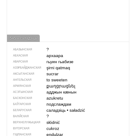
545 – саладзіць
?
АБАЗЫНСКАЯ
архаара
АБХАСКАЯ
гьуин гьабизе
АВАРСКАЯ
şirni qatmaq
АЗЭРБАЙДЖАН­СКАЯ
sucrar
АКСЫТАНСКАЯ
to sweeten
АНГЕЛЬСКАЯ
քաղցրացնել
АРМЯНСКАЯ
адджын кӕнын
АСЭТЫНСКАЯ
azukretu
БАСКОНСКАЯ
подслаждам
БАЎГАРСКАЯ
саладзіць
•
saładzić
БЕЛАРУСКАЯ
?
ВАЛІЙСКАЯ
słódnić
ВЕРХНЕЛУЖЫЦКАЯ
cukroz
ВУГОРСКАЯ
endulzar
ГІШПАНСКАЯ