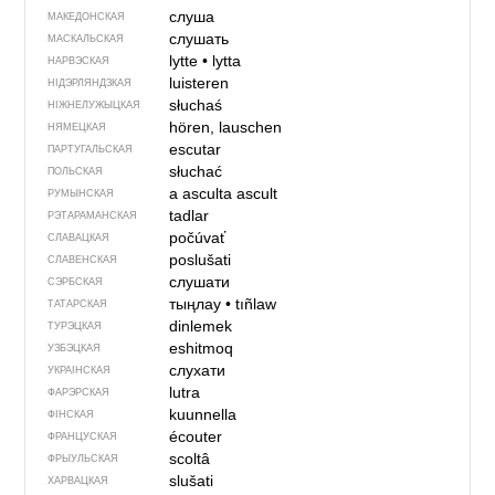
слуша
МАКЕДОНСКАЯ
слушать
МАСКАЛЬСКАЯ
lytte
•
lytta
НАРВЭСКАЯ
luisteren
НІДЭРЛЯНДЗКАЯ
słuchaś
НІЖНЕЛУЖЫЦКАЯ
hören, lauschen
НЯМЕЦКАЯ
escutar
ПАРТУГАЛЬСКАЯ
słuchać
ПОЛЬСКАЯ
a asculta
ascult
РУМЫНСКАЯ
tadlar
РЭТАРАМАНСКАЯ
počúvať
СЛАВАЦКАЯ
poslušati
СЛАВЕНСКАЯ
слушати
СЭРБСКАЯ
тыңлау
•
tıñlaw
ТАТАРСКАЯ
dinlemek
ТУРЭЦКАЯ
eshitmoq
УЗБЭЦКАЯ
слухати
УКРАІНСКАЯ
lutra
ФАРЭРСКАЯ
kuunnella
ФІНСКАЯ
écouter
ФРАНЦУСКАЯ
scoltâ
ФРЫУЛЬСКАЯ
slušati
ХАРВАЦКАЯ