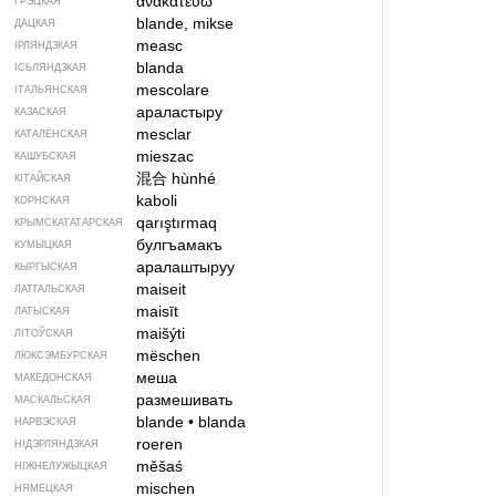
ανακατεύω
ГРЭЦКАЯ
blande, mikse
ДАЦКАЯ
measc
ІРЛЯНДЗКАЯ
blanda
ІСЬЛЯНДЗКАЯ
mescolare
ІТАЛЬЯНСКАЯ
араластыру
КАЗАСКАЯ
mesclar
КАТАЛЁНСКАЯ
mieszac
КАШУБСКАЯ
混合
hùnhé
КІТАЙСКАЯ
kaboli
КОРНСКАЯ
qarıştırmaq
КРЫМСКАТАТАРСКАЯ
булгъамакъ
КУМЫЦКАЯ
аралаштыруу
КЫРГЫСКАЯ
maiseit
ЛАТГАЛЬСКАЯ
maisīt
ЛАТЫСКАЯ
maišýti
ЛІТОЎСКАЯ
mëschen
ЛЮКСЭМБУРСКАЯ
меша
МАКЕДОНСКАЯ
размешивать
МАСКАЛЬСКАЯ
blande
•
blanda
НАРВЭСКАЯ
roeren
НІДЭРЛЯНДЗКАЯ
měšaś
НІЖНЕЛУЖЫЦКАЯ
mischen
НЯМЕЦКАЯ