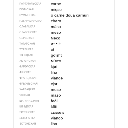
carne
ПАРТУГАЛЬСКАЯ
mięso
ПОЛЬСКАЯ
o carne
două cărnuri
РУМЫНСКАЯ
charn
РЭТАРАМАНСКАЯ
mäso
СЛАВАЦКАЯ
meso
СЛАВЕНСКАЯ
месо
СЭРБСКАЯ
ит
•
it
ТАТАРСКАЯ
et
ТУРЭЦКАЯ
goʻsht
УЗБЭЦКАЯ
м’ясо
УКРАІНСКАЯ
kjøt
ФАРЭРСКАЯ
liha
ФІНСКАЯ
viande
ФРАНЦУСКАЯ
cjar
ФРЫУЛЬСКАЯ
meso
ХАРВАЦКАЯ
maso
ЧЭСКАЯ
feòil
ШАТЛЯНДЗКАЯ
kött
ШВЭДЗКАЯ
сывель
ЭРЗЯНСКАЯ
viando
ЭСПЭРАНТА
liha
ЭСТОНСКАЯ