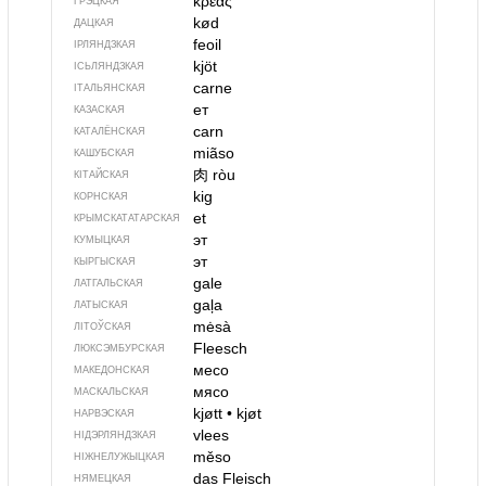
κρέας
ГРЭЦКАЯ
kød
ДАЦКАЯ
feoil
ІРЛЯНДЗКАЯ
kjöt
ІСЬЛЯНДЗКАЯ
carne
ІТАЛЬЯНСКАЯ
ет
КАЗАСКАЯ
carn
КАТАЛЁНСКАЯ
miãso
КАШУБСКАЯ
肉
ròu
КІТАЙСКАЯ
kig
КОРНСКАЯ
et
КРЫМСКАТАТАРСКАЯ
эт
КУМЫЦКАЯ
эт
КЫРГЫСКАЯ
gale
ЛАТГАЛЬСКАЯ
gaļa
ЛАТЫСКАЯ
mėsà
ЛІТОЎСКАЯ
Fleesch
ЛЮКСЭМБУРСКАЯ
месо
МАКЕДОНСКАЯ
мясо
МАСКАЛЬСКАЯ
kjøtt
•
kjøt
НАРВЭСКАЯ
vlees
НІДЭРЛЯНДЗКАЯ
měso
НІЖНЕЛУЖЫЦКАЯ
das Fleisch
НЯМЕЦКАЯ