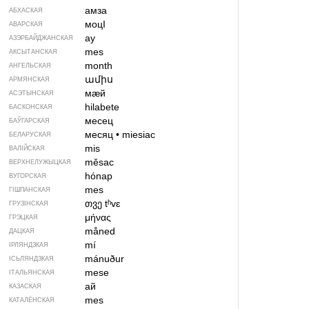
амза
АБХАСКАЯ
моцI
АВАРСКАЯ
ay
АЗЭРБАЙДЖАН­СКАЯ
mes
АКСЫТАНСКАЯ
month
АНГЕЛЬСКАЯ
ամիս
АРМЯНСКАЯ
мӕй
АСЭТЫНСКАЯ
hilabete
БАСКОНСКАЯ
месец
БАЎГАРСКАЯ
месяц
•
miesiac
БЕЛАРУСКАЯ
mis
ВАЛІЙСКАЯ
měsac
ВЕРХНЕЛУЖЫЦКАЯ
hónap
ВУГОРСКАЯ
mes
ГІШПАНСКАЯ
თვე
tʰvɛ
ГРУЗІНСКАЯ
μήνας
ГРЭЦКАЯ
måned
ДАЦКАЯ
mí
ІРЛЯНДЗКАЯ
mánuður
ІСЬЛЯНДЗКАЯ
mese
ІТАЛЬЯНСКАЯ
ай
КАЗАСКАЯ
mes
КАТАЛЁНСКАЯ