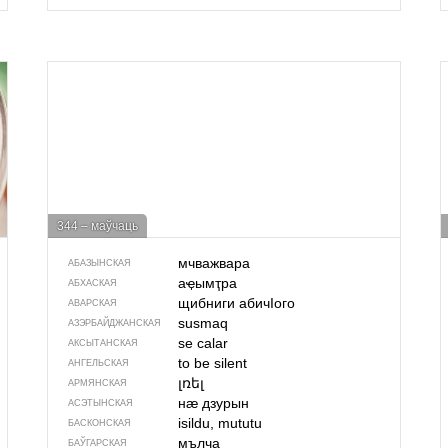
344 – маўчаць
мчважвара
АБАЗЫНСКАЯ
аҿымҭра
АБХАСКАЯ
щибниги абичIого
АВАРСКАЯ
susmaq
АЗЭРБАЙДЖАН­СКАЯ
se calar
АКСЫТАНСКАЯ
to be silent
АНГЕЛЬСКАЯ
լռել
АРМЯНСКАЯ
нӕ дзурын
АСЭТЫНСКАЯ
isildu, mututu
БАСКОНСКАЯ
мълча
БАЎГАРСКАЯ