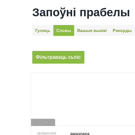
Запоўні прабелы
Гуляць
Словы
Вашыя вынікі
Рэкорды
Фільтраваць сьпіс
337 – мець
амазлара
АБАЗЫНСКАЯ