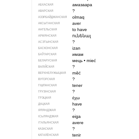
амазаара
АБХАСКАЯ
?
АВАРСКАЯ
olmaq
АЗЭРБАЙДЖАН­СКАЯ
aver
АКСЫТАНСКАЯ
to have
АНГЕЛЬСКАЯ
ունենալ
АРМЯНСКАЯ
?
АСЭТЫНСКАЯ
izan
БАСКОНСКАЯ
имам
БАЎГАРСКАЯ
мець
•
mieć
БЕЛАРУСКАЯ
?
ВАЛІЙСКАЯ
měć
ВЕРХНЕЛУЖЫЦКАЯ
?
ВУГОРСКАЯ
tener
ГІШПАНСКАЯ
?
ГРУЗІНСКАЯ
έχω
ГРЭЦКАЯ
have
ДАЦКАЯ
?
ІРЛЯНДЗКАЯ
eiga
ІСЬЛЯНДЗКАЯ
avere
ІТАЛЬЯНСКАЯ
?
КАЗАСКАЯ
tenir
КАТАЛЁНСКАЯ