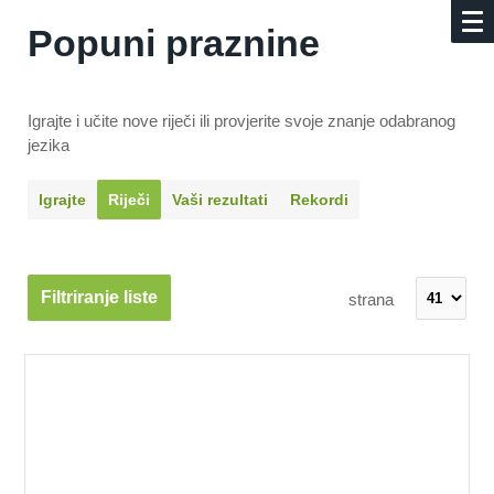
Popuni praznine
Igrajte i učite nove riječi ili provjerite svoje znanje odabranog
jezika
Igrajte
Riječi
Vaši rezultati
Rekordi
Filtriranje liste
strana