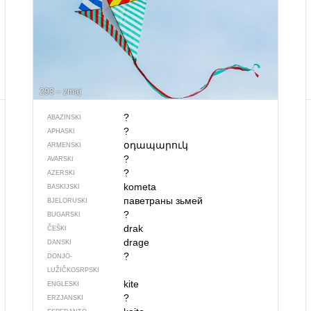
293 – zmaj
?
ABAZINSKI
?
APHASKI
օդապարուկ
ARMENSKI
?
AVARSKI
?
AZERSKI
kometa
BASKIJSKI
паветраны зьмей
BJELORUSKI
?
BUGARSKI
drak
ČEŠKI
drage
DANSKI
?
DONJO­
LUŽIČKOSRPSKI
kite
ENGLESKI
?
ERZJANSKI