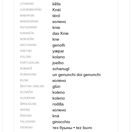
kẽlis
LITVANSKI
Knéi
LUKSEMBURŠKI
térd
MAĐARSKI
колено
MAKEDONSKI
knie
NIZOZEMSKI
das Knie
NJEMAČKI
kne
NORVEŠKI
genolh
OKCITANSKI
уӕраг
OSETSKI
kolano
POLJSKI
joelho
PORTUGALSKI
schanugl
ROMANŠ
un genunchi
doi genunchi
RUMUNJSKI
колено
RUSKI
glùn
ŠKOTSKI GAELSKI
koleno
SLOVAČKI
koleno
SLOVENSKI
rodilla
ŠPANJOLSKI
колено
SRPSKI
knä
ŠVEDSKI
ginocchio
TALIJANSKI
тез буыны
•
tez buını
TATARSKI