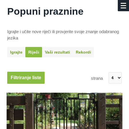
Popuni praznine
Igrajte i učite nove riječi ili provjerite svoje znanje odabranog
jezika
Igrajte
Riječi
Vaši rezultati
Rekordi
Filtriranje liste
strana