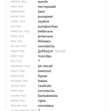
кьехIе
DARGIN TELE
якстерькай
ERZA TELE
beto
ESPERANTO
punapeet
ESTON TELE
reyðrót
FARER TELE
punajuurikas
FIN TELE
betterave
FRANTSUZ TELE
jerberave
FRIUL TELE
Rööwen
FRIZ TELE
remolacha
ĞALISIÄ TELE
ჭარხალი
tʃʼɑrxɑli
GÖRCI TELE
παντζάρι
GREK TELE
?
IDIŞ TELE
bit merah
INDONEZIÄ TELE
beetroot
INGLIZ TELE
бурак
INGUŞ TELE
biatas
IRLANDIÄ TELE
rauðrófa
ISLAND TELE
remolacha
ISPAN TELE
barbabietola
ITALYAN TELE
rąkla
KAŞUB TELE
remolatxa
KATALAN TELE
?
KEÇWA (BOLIVIÄ) TELE