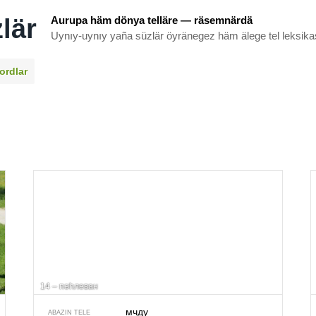
lär
Aurupa häm dönya telläre — räsemnärdä
Uynıy-uynıy yaña süzlär öyränegez häm älege tel leksika
ordlar
14 – пәһлеван
мчду
ABAZIN TELE