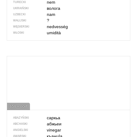
nem
TURECKI
волога
UKRAIŃSKI
nam
UZBECKI
?
WALIJSKI
nedvesség
WĘGIERSKI
umidità
WŁOSKI
658 – ocet
саркьа
ABAZYŃSKI
абжьеи
ABCHASKI
vinegar
ANGIELSKI
къанцIа
AWARSKI