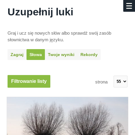
Uzupełnij luki
Graj i ucz się nowych słów albo sprawdź swój zasób
słownictwa w danym języku.
Zagraj
Słowa
Twoje wyniki
Rekordy
Filtrowanie listy
strona