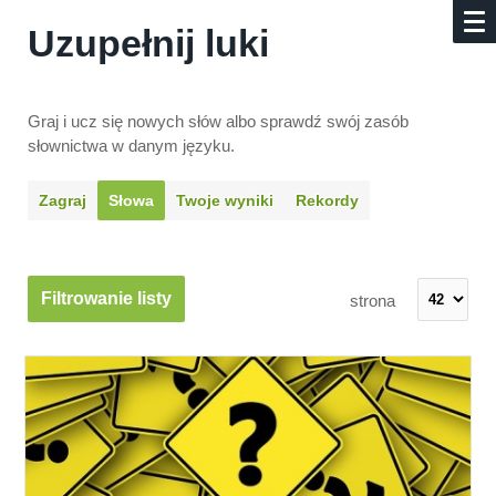
Uzupełnij luki
Graj i ucz się nowych słów albo sprawdź swój zasób
słownictwa w danym języku.
Zagraj
Słowa
Twoje wyniki
Rekordy
Filtrowanie listy
strona