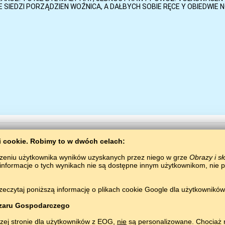
ki сookie. Robimy to w dwóch celach:
zeniu użytkownika wyników uzyskanych przez niego w grze
Obrazy i s
 informacje o tych wynikach nie są dostępne innym użytkownikom, nie 
astrzeżone.
zeczytaj poniższą informację o plikach cookie Google dla użytkownikó
zaru Gospodarczego
zej stronie dla użytkowników z EOG,
nie
są personalizowane. Chociaż r