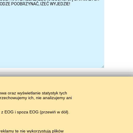
łowa
oraz wyświetlanie statystyk tych
przechowujemy ich, nie analizujemy ani
w z EOG i spoza EOG (przewiń w dół).
eklamy te nie wykorzystują plików