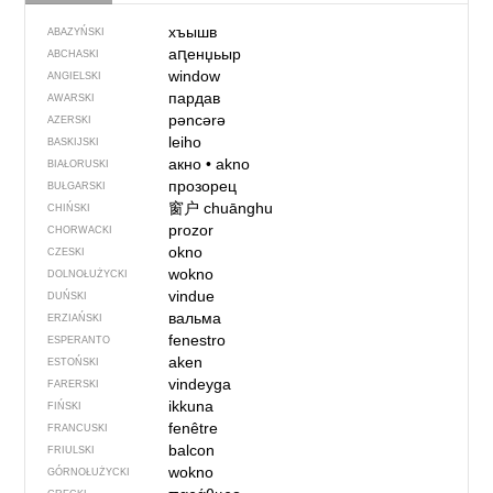
хъышв
ABAZYŃSKI
аԥенџьыр
ABCHASKI
window
ANGIELSKI
пардав
AWARSKI
pəncərə
AZERSKI
leiho
BASKIJSKI
акно
•
akno
BIAŁORUSKI
прозорец
BUŁGARSKI
窗户
chuānghu
CHIŃSKI
prozor
CHORWACKI
okno
CZESKI
wokno
DOLNOŁUŻYCKI
vindue
DUŃSKI
вальма
ERZIAŃSKI
fenestro
ESPERANTO
aken
ESTOŃSKI
vindeyga
FARERSKI
ikkuna
FIŃSKI
fenêtre
FRANCUSKI
balcon
FRIULSKI
wokno
GÓRNOŁUŻYCKI