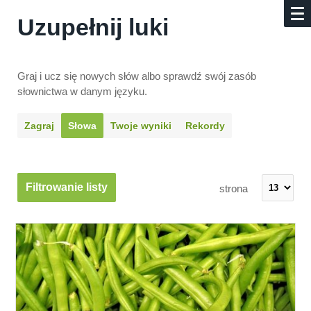
Uzupełnij luki
Graj i ucz się nowych słów albo sprawdź swój zasób
słownictwa w danym języku.
Zagraj
Słowa
Twoje wyniki
Rekordy
Filtrowanie listy
strona