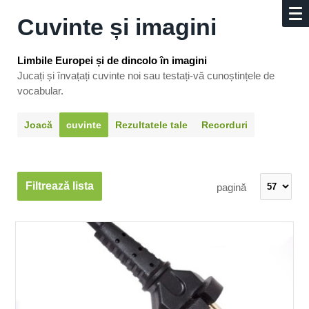
Cuvinte și imagini
Limbile Europei și de dincolo în imagini
Jucați și învațați cuvinte noi sau testați-vă cunoștințele de
vocabular.
Joacă
cuvinte
Rezultatele tale
Recorduri
Filtrează lista
pagină