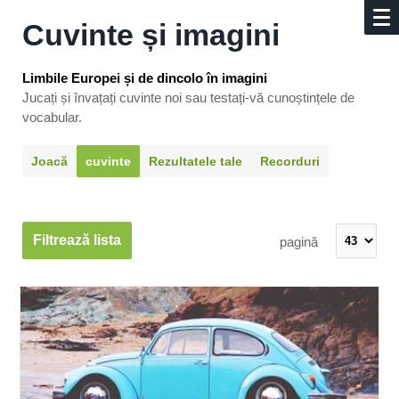
Cuvinte și imagini
Limbile Europei și de dincolo în imagini
Jucați și învațați cuvinte noi sau testați-vă cunoștințele de
vocabular.
Joacă
cuvinte
Rezultatele tale
Recorduri
Filtrează lista
pagină