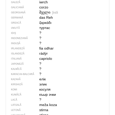
iwrch
GALEZĂ
corzo
GALICIANĂ
შველი
ʃvɛli
GEORGIANĂ
das Reh
GERMANĂ
ζαρκάδι
GREACĂ
туртас
IAKUTĂ
?
IDIȘ
?
INDONEZIANĂ
?
INGUȘĂ
fia odhar
IRLANDEZĂ
rádýr
ISLANDEZĂ
capriolo
ITALIANĂ
?
JAPONEZĂ
?
KALMÎCĂ
?
KARACIAI-BALCARĂ
елік
KAZAHĂ
элик
KIRGHIZĂ
косуля
KOMI
къыр эчки
KUMÂCĂ
?
LACĂ
meža koza
LATGALĂ
stirna
LETONĂ