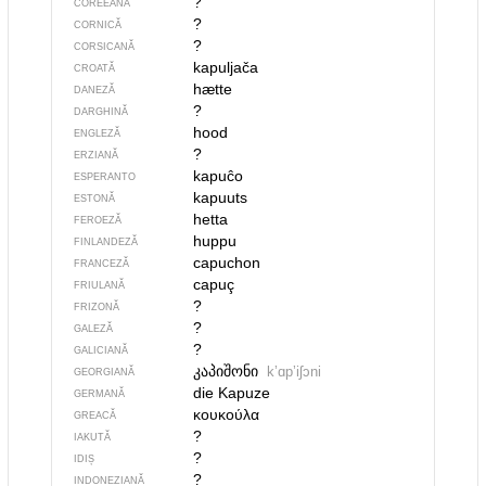
?
COREEANĂ
?
CORNICĂ
?
CORSICANĂ
kapuljača
CROATĂ
hætte
DANEZĂ
?
DARGHINĂ
hood
ENGLEZĂ
?
ERZIANĂ
kapuĉo
ESPERANTO
kapuuts
ESTONĂ
hetta
FEROEZĂ
huppu
FINLANDEZĂ
capuchon
FRANCEZĂ
capuç
FRIULANĂ
?
FRIZONĂ
?
GALEZĂ
?
GALICIANĂ
კაპიშონი
kʼɑpʼiʃɔni
GEORGIANĂ
die Kapuze
GERMANĂ
κουκούλα
GREACĂ
?
IAKUTĂ
?
IDIȘ
?
INDONEZIANĂ