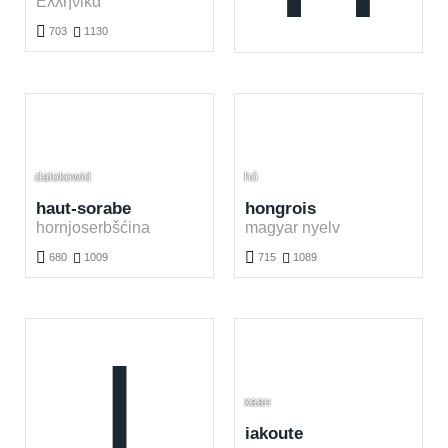
Ελληνικά

703

1130
Apprendre le grec gratuitement. Jouer et apprendre des mots grecs en ligne.
dalokowid
hó
haut-sorabe
hongrois
hornjoserbšćina
magyar nyelv


680

1009
715

1089
Apprendre le haut-sorabe gratuitement. Jouer et apprendre des mots haut-sorabes en ligne.
Apprendre le hongrois gratuitement. Jouer et apprendre des mots hongrois en ligne.
I
хаан
iakoute