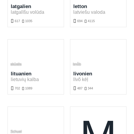
latgalien
letton
latgalīšu volūda
latviešu valoda


617

1035
694

4115
Apprendre le latgalien gratuitement. Jouer et apprendre des mots latgaliens en ligne.
Apprendre le letton gratuitement. Jouer et apprendre des mots lettons en ligne.
skùstis
knȱb
lituanien
livonien
lietuvių kalba
līvõ kēļ


702

1089
487

344
Apprendre le lituanien gratuitement. Jouer et apprendre des mots lituaniens en ligne.
Apprendre le livonien gratuitement. Jouer et apprendre des mots livoniens en ligne.
Schuel