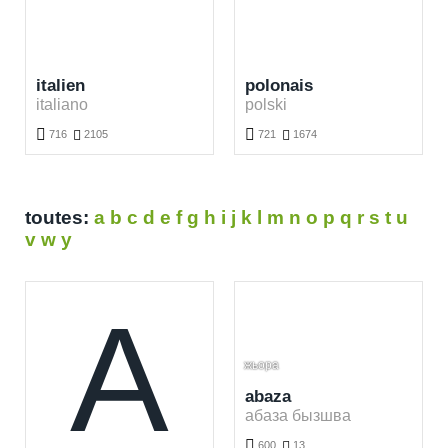
italien
polonais
italiano
polski


716

2105
721

1674
Apprendre le italien gratuitement. Jouer et apprendre des mots italiens en ligne.
Apprendre le polonais gratuitement. Jouer et apprendre des mots polonais en ligne.
toutes:
a
b
c
d
e
f
g
h
i
j
k
l
m
n
o
p
q
r
s
t
u
v
w
y
A
жьора
abaza
абаза бызшва

600

13