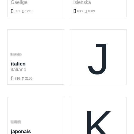
Gaeilge
íslenska


691

1219
638

1009
Apprendre le irlandais gratuitement. Jouer et apprendre des mots irlandais en ligne.
Apprendre le islandais gratuitement. Jouer et apprendre des mots islandais en ligne.
J
fratello
italien
italiano

716

2105
Apprendre le italien gratuitement. Jouer et apprendre des mots italiens en ligne.
K
引用符
japonais