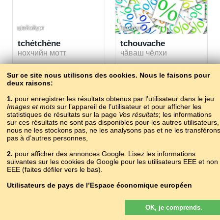
цIейойург
процент
tchétchène
tchouvache
нохчийн мотт
чӑваш чӗлхи


477

1311
363

105
Sur ce site nous utilisons des cookies. Nous le faisons pour
Apprendre le tchétchène gratuitement. Jouer et apprendre des mots tchétchènes en ligne.
Apprendre le tchouvache gratuitement. Jouer et apprendre des mots tchouvaches en ligne.
deux raisons:
1.
pour enregistrer les résultats obtenus par l’utilisateur dans le jeu
Images et mots
sur l’appareil de l’utilisateur et pour afficher les
statistiques de résultats sur la page
Vos résultats
; les informations
sur ces résultats ne sont pas disponibles pour les autres utilisateurs,
nous ne les stockons pas, ne les analysons pas et ne les transféron
pas à d’autres personnes,
sütyen
uruşmak
turc
turkmène
2.
pour afficher des annonces Google. Lisez les informations
suivantes sur les cookies de Google pour les utilisateurs EEE et non
Türkçe
türkmençe
EEE (faites défiler vers le bas).


713

1267
423

204
Utilisateurs de pays de l’Espace économique européen
Apprendre le turc gratuitement. Jouer et apprendre des mots turcs en ligne.
Apprendre le turkmène gratuitement. Jouer et apprendre des mots turkmènes en ligne.
Les annonces Google affichées sur notre site pour les utilisateurs de
OK, je comprends.
l’EEE
ne sont pas
personnalisées. Bien que ces annonces n’utilisent
pas les cookies pour la personnalisation des annonces, elles utilisen