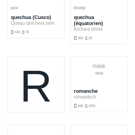
qura
chumpi
quechua (Cusco)
quechua
Qusqu qhichwa simi
(équatorien)
Kichwa shimi

424

76

352

18
Apprendre le quechua (Cusco) gratuitement. Jouer et apprendre des mots quechua (Cusco)s en ligne.
Apprendre le quechua (équatorien) gratuitement. Jouer et apprendre des mots quechua (équatorien)s en ligne.
R
mais
mois
romanche
rumantsch

698

1051
Apprendre le romanche gratuitement. Jouer et apprendre des mots romanches en ligne.