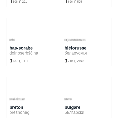


508

291
696

505
Apprendre le bachkir gratuitement. Jouer et apprendre des mots bachkirs en ligne.
Apprendre le basque gratuitement. Jouer et apprendre des mots basques en ligne.
wěc
скрыжаваньне
bas-sorabe
biélorusse
dolnoserbšćina
беларуская


687

1111
719

2100
Apprendre le bas-sorabe gratuitement. Jouer et apprendre des mots bas-sorabes en ligne.
Apprendre le biélorusse gratuitement. Jouer et apprendre des mots biéloruses en ligne.
aval-douar
мито
breton
bulgare
brezhoneg
български