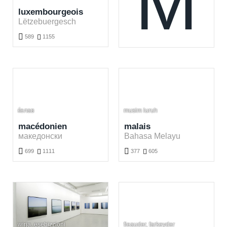
M
luxembourgeois
Lëtzebuergesch

589

1155
Apprendre le luxembourgeois gratuitement. Jouer et apprendre des mots luxembourgeois en ligne.
ќелав
musim luruh
macédonien
malais
македонски
Bahasa Melayu


699

1111
377

605
Apprendre le macédonien gratuitement. Jouer et apprendre des mots macédoniens en ligne.
Apprendre le malais gratuitement. Jouer et apprendre des mots malais en ligne.
wirja, esebizzjoni
fieauder, farkeyder