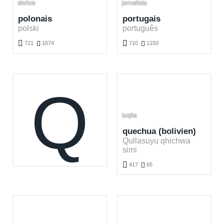
słońce
jornalista
polonais
portugais
polski
português


721

1674
710

1150
Apprendre le polonais gratuitement. Jouer et apprendre des mots polonais en ligne.
Apprendre le portugais gratuitement. Jouer et apprendre des mots portugais en ligne.
Q
tuqlla
quechua (bolivien)
Qullasuyu qhichwa
simi

417

65
Apprendre le quechua (bolivien) gratuitement. Jouer et apprendre des mots quechua (bolivien)s en ligne.