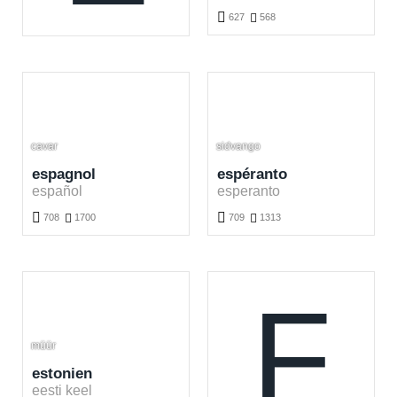

627

568
Apprendre le erzya gratuitement. Jouer et apprendre des mots erzyas en ligne.
cavar
sidvango
espagnol
espéranto
español
esperanto


708

1700
709

1313
Apprendre le espagnol gratuitement. Jouer et apprendre des mots espagnols en ligne.
Apprendre le espéranto gratuitement. Jouer et apprendre des mots espérantos en ligne.
F
müür
estonien
eesti keel