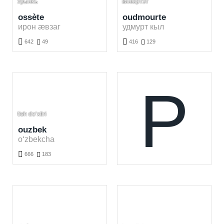
хуынкъ
кинюртэт
ossète
oudmourte
ирон æвзаг
удмурт кыл


642

49
416

129
Apprendre le ossète gratuitement. Jouer et apprendre des mots osètes en ligne.
Apprendre le oudmourte gratuitement. Jouer et apprendre des mots oudmourtes en ligne.
P
tish do‘xtiri
ouzbek
oʻzbekcha

666

183
Apprendre le ouzbek gratuitement. Jouer et apprendre des mots ouzbeks en ligne.