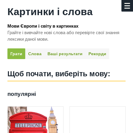
Картинки і слова
Мови Європи і світу в картинках
Грайте і вивчайте нові слова або перевірте свої знання
лексики даної мови.
Грати
Слова
Ваші результати
Рекорди
Щоб почати, виберіть мову:
популярні