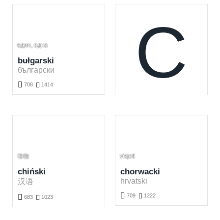
C
един, една
bułgarski
български

708

1414
Nauka języka bułgarskiego za darmo. Graj i ucz się bułgarskich słówek online.
动物
visjeti
chiński
chorwacki
hrvatski
汉语

709

1222

683

1023
Nauka języka chorwackiego za darmo. Graj i ucz się chorwackich słówek online.
Nauka języka chińskiego za darmo. Graj i ucz się chińskich słówek online.