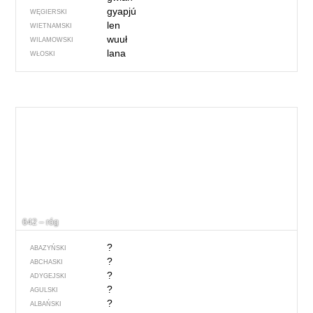
gyapjú
WĘGIERSKI
len
WIETNAMSKI
wuuł
WILAMOWSKI
lana
WŁOSKI
642 – róg
?
ABAZYŃSKI
?
ABCHASKI
?
ADYGEJSKI
?
AGULSKI
?
ALBAŃSKI