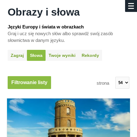
Obrazy i słowa
Języki Europy i świata w obrazkach
Graj i ucz się nowych słów albo sprawdź swój zasób
słownictwa w danym języku.
Zagraj
Słowa
Twoje wyniki
Rekordy
Filtrowanie listy
strona