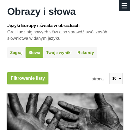
Obrazy i słowa
Języki Europy i świata w obrazkach
Graj i ucz się nowych słów albo sprawdź swój zasób
słownictwa w danym języku.
Zagraj
Słowa
Twoje wyniki
Rekordy
Filtrowanie listy
strona