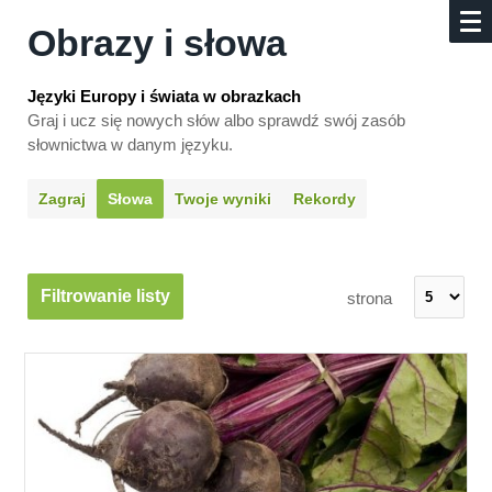
Obrazy i słowa
Języki Europy i świata w obrazkach
Graj i ucz się nowych słów albo sprawdź swój zasób
słownictwa w danym języku.
Zagraj
Słowa
Twoje wyniki
Rekordy
Filtrowanie listy
strona