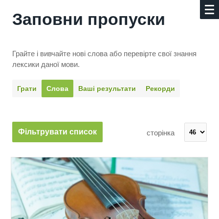
Заповни пропуски
Грайте і вивчайте нові слова або перевірте свої знання
лексики даної мови.
Грати
Слова
Ваші результати
Рекорди
Фільтрувати список
сторінка