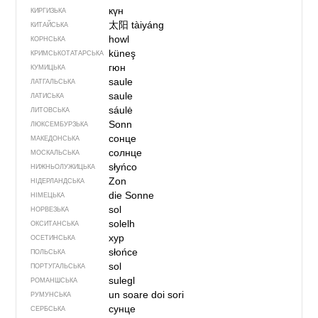
күн
КИРГИЗЬКА
太阳
tàiyáng
КИТАЙСЬКА
howl
КОРНСЬКА
küneş
КРИМСЬКОТАТАРСЬКА
гюн
КУМИЦЬКА
saule
ЛАТГАЛЬСЬКА
saule
ЛАТИСЬКА
sáulė
ЛИТОВСЬКА
Sonn
ЛЮКСЕМБУРЗЬКА
сонце
МАКЕДОНСЬКА
солнце
МОСКАЛЬСЬКА
słyńco
НИЖНЬОЛУЖИЦЬКА
Zon
НІДЕРЛАНДСЬКА
die Sonne
НІМЕЦЬКА
sol
НОРВЕЗЬКА
solelh
ОКСИТАНСЬКА
хур
ОСЕТИНСЬКА
słońce
ПОЛЬСЬКА
sol
ПОРТУГАЛЬСЬКА
sulegl
РОМАНШСЬКА
un soare
doi sori
РУМУНСЬКА
сунце
СЕРБСЬКА