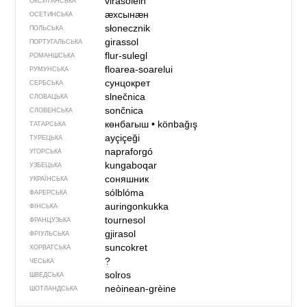
virasolelh
ОКСИТАНСЬКА
ӕхсынӕн
ОСЕТИНСЬКА
słonecznik
ПОЛЬСЬКА
girassol
ПОРТУГАЛЬСЬКА
flur-sulegl
РОМАНШСЬКА
floarea-soarelui
РУМУНСЬКА
сунцокрет
СЕРБСЬКА
slnečnica
СЛОВАЦЬКА
sončnica
СЛОВЕНСЬКА
көнбагыш
•
könbağış
ТАТАРСЬКА
ayçiçeği
ТУРЕЦЬКА
napraforgó
УГОРСЬКА
kungaboqar
УЗБЕЦЬКА
соняшник
УКРАЇНСЬКА
sólblóma
ФАРЕРСЬКА
auringonkukka
ФІНСЬКА
tournesol
ФРАНЦУЗЬКА
gjirasol
ФРІУЛЬСЬКА
suncokret
ХОРВАТСЬКА
?
ЧЕСЬКА
solros
ШВЕДСЬКА
neòinean-grèine
ШОТЛАНДСЬКА