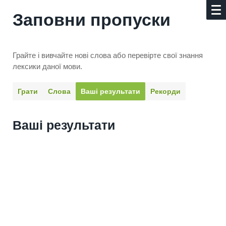
Заповни пропуски
Грайте і вивчайте нові слова або перевірте свої знання
лексики даної мови.
Грати
Слова
Ваші результати
Рекорди
Ваші результати