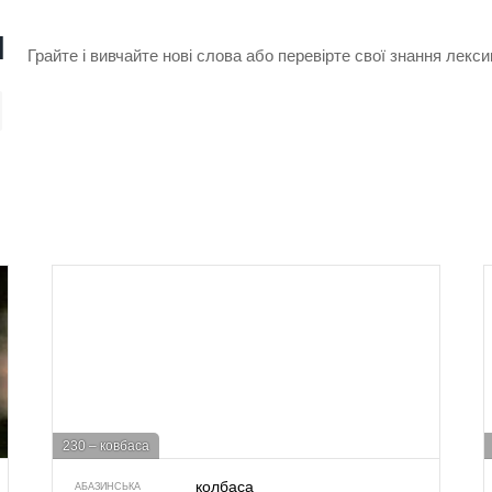
и
Грайте і вивчайте нові слова або перевірте свої знання лекси
230 – ковбаса
колбаса
АБАЗИНСЬКА