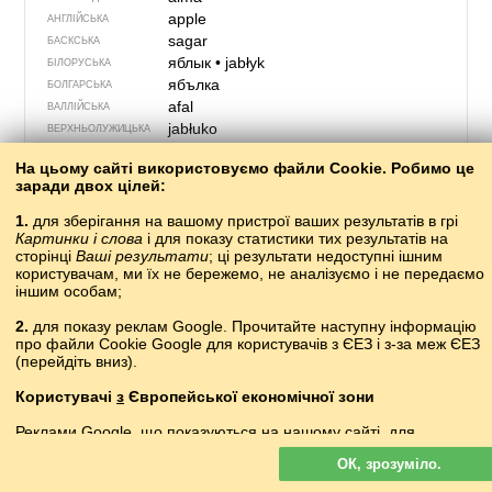
apple
АНГЛІЙСЬКА
sagar
БАСКСЬКА
яблык
•
jabłyk
БІЛОРУСЬКА
ябълка
БОЛГАРСЬКА
afal
ВАЛЛІЙСЬКА
jabłuko
ВЕРХНЬОЛУЖИЦЬКА
խնձոր
ВІРМЕНСЬКА
На цьому сайті використовуємо файли Cookie. Робимо це
μήλο
ГРЕЦЬКА
заради двох цілей:
ვაშლი
vɑʃli
ГРУЗИНСЬКА
æble
ДАНСЬКА
1.
для зберігання на вашому пристрої ваших результатів в грі
Картинки і слова
і для показу статистики тих результатів на
умарь
ЕРЗЯНСЬКА
сторінці
Ваші результати
; ці результати недоступні ішним
pomo
ЕСПЕРАНТО
користувачам, ми їх не бережемо, не аналізуємо і не передаємо
õun
ЕСТОНСЬКА
іншим особам;
úll
ІРЛАНДСЬКА
2.
для показу реклам Google. Прочитайте наступну інформацію
epli
ІСЛАНДСЬКА
про файли Cookie Google для користувачів з ЄЕЗ і з-за меж ЄЕЗ
manzana
ІСПАНСЬКА
(перейдіть вниз).
mela
ІТАЛІЙСЬКА
алма
КАЗАХСЬКА
Користувачі
з
Європейської економічної зони
poma
КАТАЛАНСЬКА
Реклами Google, що показуються на нашому сайті, для
jabkò
КАШУБСЬКА
користувачів з ЄЕЗ
не
персоналізуються. У такій рекламі файли
алма
КИРГИЗЬКА
ОК, зрозуміло.
cookie не використовуються для персоналізації оголошень, але
苹果
píngguǒ
КИТАЙСЬКА
служать для обмеження частоти показів, підготовки зведених