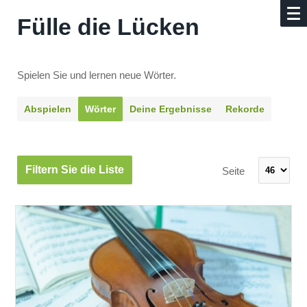
Fülle die Lücken
Spielen Sie und lernen neue Wörter.
Abspielen
Wörter
Deine Ergebnisse
Rekorde
Filtern Sie die Liste
Seite