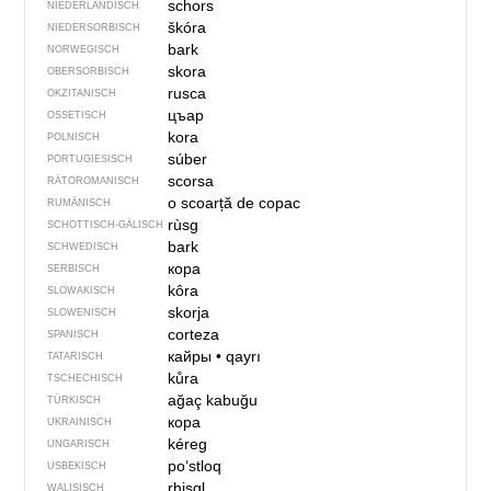
schors
NIEDERLÄNDISCH
škóra
NIEDERSORBISCH
bark
NORWEGISCH
skora
OBERSORBISCH
rusca
OKZITANISCH
цъар
OSSETISCH
kora
POLNISCH
súber
PORTUGIESISCH
scorsa
RÄTOROMANISCH
o scoarță de copac
RUMÄNISCH
rùsg
SCHOTTISCH-GÄLISCH
bark
SCHWEDISCH
кора
SERBISCH
kôra
SLOWAKISCH
skorja
SLOWENISCH
corteza
SPANISCH
кайры
•
qayrı
TATARISCH
kůra
TSCHECHISCH
ağaç kabuğu
TÜRKISCH
кора
UKRAINISCH
kéreg
UNGARISCH
poʻstloq
USBEKISCH
rhisgl
WALISISCH