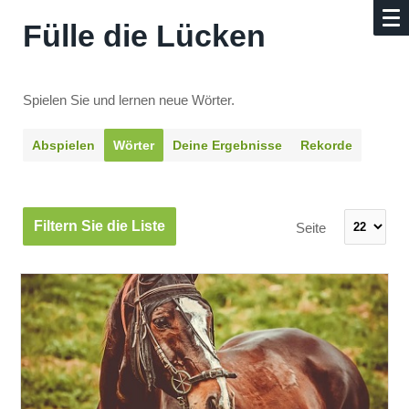
Fülle die Lücken
Spielen Sie und lernen neue Wörter.
Abspielen
Wörter
Deine Ergebnisse
Rekorde
Filtern Sie die Liste
Seite