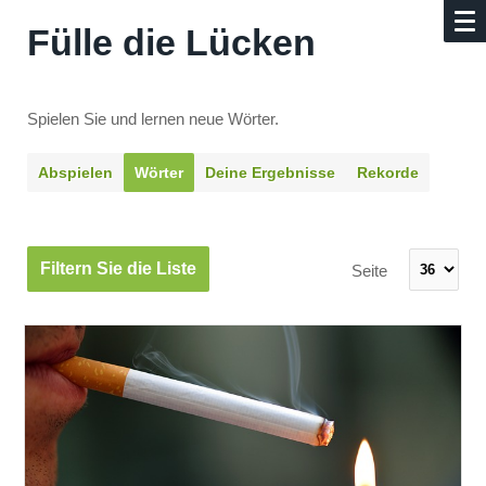
Fülle die Lücken
Spielen Sie und lernen neue Wörter.
Abspielen
Wörter
Deine Ergebnisse
Rekorde
Filtern Sie die Liste
Seite