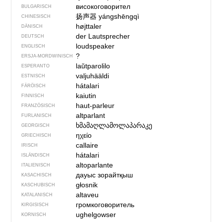
високоговорител
BULGARISCH
扬声器
yángshēngqì
CHINESISCH
højttaler
DÄNISCH
der Lautsprecher
DEUTSCH
loudspeaker
ENGLISCH
?
ERSJA-MORDWINISCH
laŭtparolilo
ESPERANTO
valjuhääldi
ESTNISCH
hátalari
FÄRÖISCH
kaiutin
FINNISCH
haut-parleur
FRANZÖSISCH
altparlant
FURLANISCH
ხმამაღლამოლაპარაკე
GEORGISCH
ηχείο
GRIECHISCH
callaire
IRISCH
hátalari
ISLÄNDISCH
altoparlante
ITALIENISCH
дауыс зорайтқыш
KASACHISCH
głosnik
KASCHUBISCH
altaveu
KATALANISCH
громкоговоритель
KIRGISISCH
ughelgowser
KORNISCH