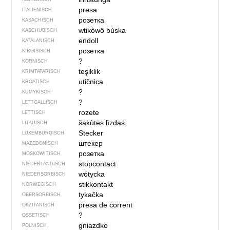
presa
ITALIENISCH
розетка
KASACHISCH
wtikòwô bùska
KASCHUBISCH
endoll
KATALANISCH
розетка
KIRGISISCH
?
KORNISCH
teşiklik
KRIMTATARISCH
utičnica
KROATISCH
?
KUMYKISCH
?
LETTGALLISCH
rozete
LETTISCH
šakùtės lìzdas
LITAUISCH
Stecker
LUXEMBURGISCH
штекер
MAZEDONISCH
розетка
MOSKOWITISCH
stopcontact
NIEDERLÄNDISCH
wótycka
NIEDERSORBISCH
stikkontakt
NORWEGISCH
tykačka
OBERSORBISCH
presa de corrent
OKZITANISCH
?
OSSETISCH
gniazdko
POLNISCH