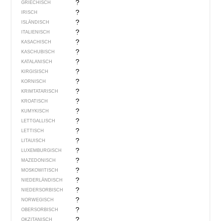
?
GRIECHISCH
?
IRISCH
?
ISLÄNDISCH
?
ITALIENISCH
?
KASACHISCH
?
KASCHUBISCH
?
KATALANISCH
?
KIRGISISCH
?
KORNISCH
?
KRIMTATARISCH
?
KROATISCH
?
KUMYKISCH
?
LETTGALLISCH
?
LETTISCH
?
LITAUISCH
?
LUXEMBURGISCH
?
MAZEDONISCH
?
MOSKOWITISCH
?
NIEDERLÄNDISCH
?
NIEDERSORBISCH
?
NORWEGISCH
?
OBERSORBISCH
?
OKZITANISCH