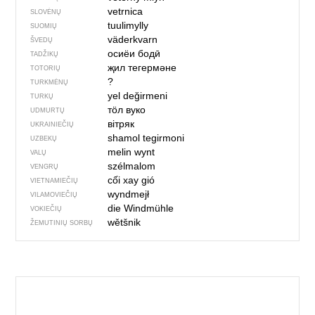
vetrnica
SLOVĖNŲ
tuulimylly
SUOMIŲ
väderkvarn
ŠVEDŲ
осиёи бодӣ
TADŽIKŲ
җил тегермәне
TOTORIŲ
?
TURKMĖNŲ
yel değirmeni
TURKŲ
тӧл вуко
UDMURTŲ
вітряк
UKRAINIEČIŲ
shamol tegirmoni
UZBEKŲ
melin wynt
VALŲ
szélmalom
VENGRŲ
cối xay gió
VIETNAMIEČIŲ
wyndmejł
VILAMOVIEČIŲ
die Windmühle
VOKIEČIŲ
wětšnik
ŽEMUTINIŲ SORBŲ