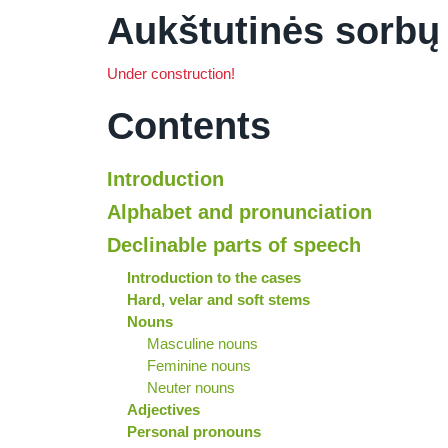
Aukštutinės sorbų
Under construction!
Contents
Introduction
Alphabet and pronunciation
Declinable parts of speech
Introduction to the cases
Hard, velar and soft stems
Nouns
Masculine nouns
Feminine nouns
Neuter nouns
Adjectives
Personal pronouns