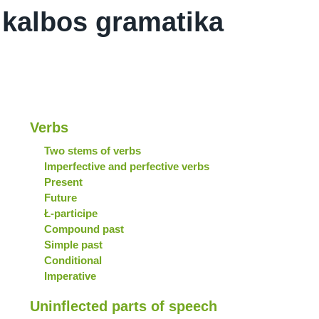
 kalbos gramatika
Verbs
Two stems of verbs
Imperfective and perfective verbs
Present
Future
Ł-participe
Compound past
Simple past
Conditional
Imperative
Uninflected parts of speech