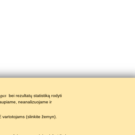
agas
bei rezultatų statistiką rodyti
kaupiame, neanalizuojame ir
 vartotojams (slinkite žemyn).