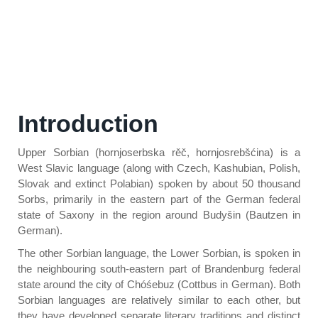
Introduction
Upper Sorbian (hornjoserbska rěč, hornjosrebšćina) is a
West Slavic language (along with Czech, Kashubian, Polish,
Slovak and extinct Polabian) spoken by about 50 thousand
Sorbs, primarily in the eastern part of the German federal
state of Saxony in the region around Budyšin (Bautzen in
German).
The other Sorbian language, the Lower Sorbian, is spoken in
the neighbouring south-eastern part of Brandenburg federal
state around the city of Chóśebuz (Cottbus in German). Both
Sorbian languages are relatively similar to each other, but
they have developed separate literary traditions and distinct